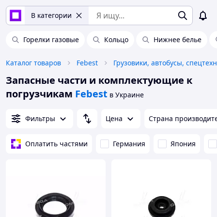
В категории
Горелки газовые
Кольцо
Нижнее белье
Каталог товаров
Febest
Грузовики, автобусы, спецтех
Запасные части и комплектующие к
погрузчикам
Febest
в Украине
Фильтры
Цена
Страна производит
Оплатить частями
Германия
Япония