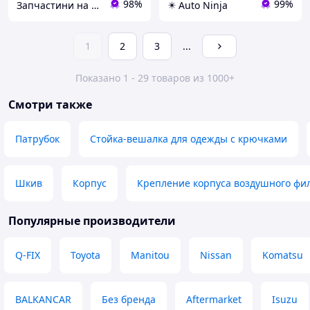
98%
99%
Запчастини на іномарки
✴️ Auto Ninja
1
2
3
...
Показано 1 - 29 товаров из 1000+
Смотри также
Патрубок
Стойка-вешалка для одежды с крючками
Шкив
Корпус
Крепление корпуса воздушного фи
Популярные производители
Q-FIX
Toyota
Manitou
Nissan
Komatsu
BALKANCAR
Без бренда
Aftermarket
Isuzu