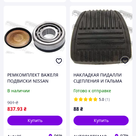
РЕМКОМПЛЕКТ ВАЖЕЛЯ
НАКЛАДКАЯ ПИДАЛЛИ
ПОДВИСКИ NISSAN
СЦЕПЛЕНИЯ И ГАЛЬМА
PATROL, NISSAN SAFARI
В наличии
Готово к отправке
FEBEST NOS-Y61
5.0
(1)
901
₴
837
.93
₴
88
₴
Купить
Купить
96%
97%