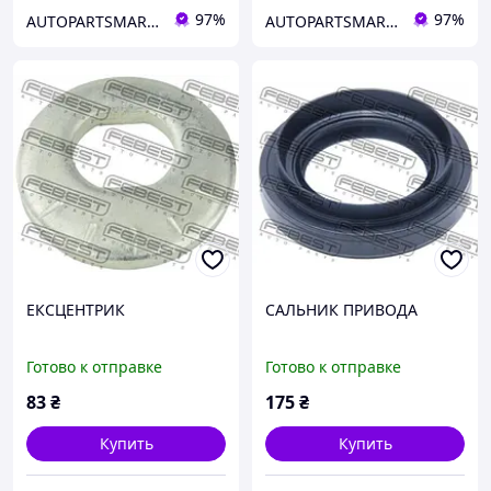
97%
97%
AUTOPARTSMARKET
AUTOPARTSMARKET
ЕКСЦЕНТРИК
САЛЬНИК ПРИВОДА
Готово к отправке
Готово к отправке
83
₴
175
₴
Купить
Купить