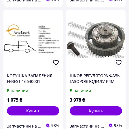
КОТУШКА ЗАПАЛЕНИЯ
ШКОВ РЕГУЛЯТОРА ФАЗЫ
FEBEST 16640001
ГАЗОРОЗПОДИЛУ K4M
FEBEST RNDSK4M
В наличии
В наличии
1 075
₴
3 978
₴
Купить
Купить
98%
98%
Запчастини на іномарки
Запчастини на іномарки