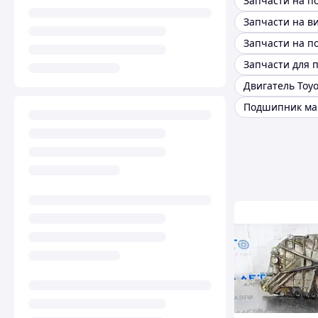
Запчасти на п
Двигатель Toyo
Подшипник ма