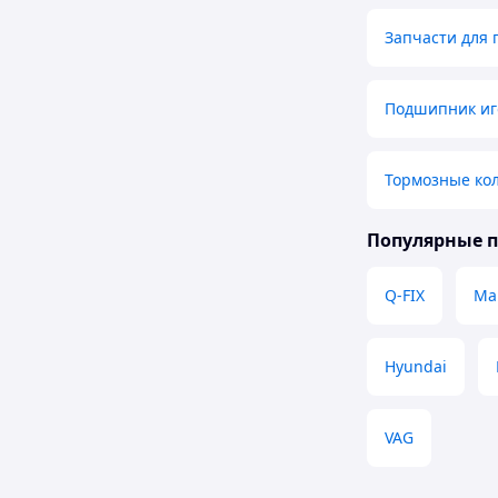
Запчасти для 
Подшипник иго
Тормозные кол
Популярные 
Q-FIX
Ma
Hyundai
VAG