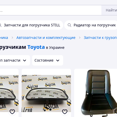
Найти
Запчасти для погрузчика STILL
Радиатор на погрузчик
хника
Автозапчасти и комплектующие
грузчикам
Toyota
в Украине
ип запчасти
Состояние