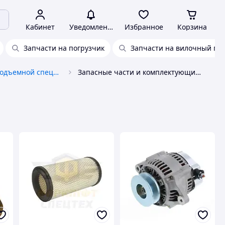
Кабинет
Уведомления
Избранное
Корзина
Запчасти на погрузчик
Запчасти на вилочный по
Запчасти к грузоподъемной спецтехнике
Запасные части и комплектующие к погрузчикам Toyota