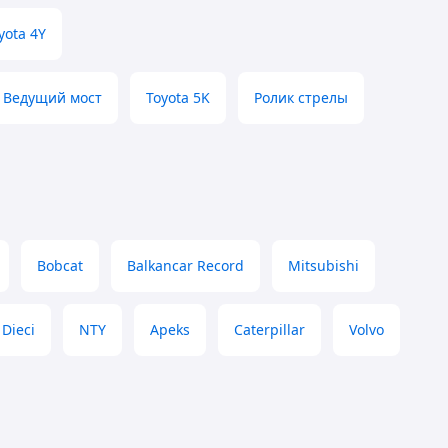
yota 4Y
Ведущий мост
Toyota 5K
Ролик стрелы
Bobcat
Balkancar Record
Mitsubishi
Dieci
NTY
Apeks
Caterpillar
Volvo