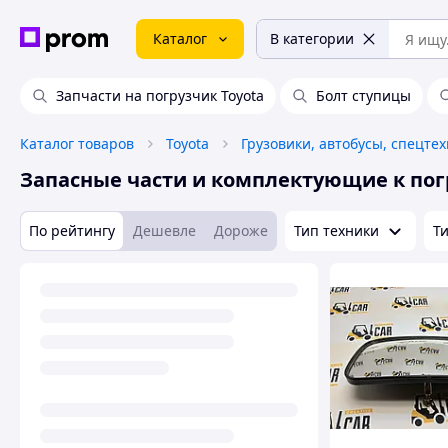
Каталог
В категории
Запчасти на погрузчик Toyota
Болт ступицы
Каталог товаров
Toyota
Грузовики, автобусы, спецте
Запасные части и комплектующие к по
По рейтингу
Дешевле
Дороже
Тип техники
Т