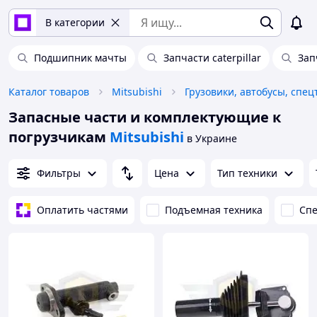
В категории
Подшипник мачты
Запчасти caterpillar
Зап
Каталог товаров
Mitsubishi
Грузовики, автобусы, спец
Запасные части и комплектующие к
погрузчикам
Mitsubishi
в Украине
Фильтры
Цена
Тип техники
Оплатить частями
Подъемная техника
Спе