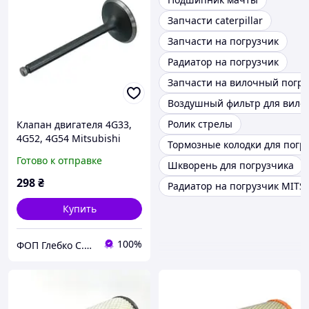
Запчасти caterpillar
Запчасти на погрузчик
Радиатор на погрузчик
Запчасти на вилочный погру
Воздушный фильтр для вилоч
Ролик стрелы
Клапан двигателя 4G33,
4G52, 4G54 Mitsubishi
Тормозные колодки для погр
Готово к отправке
Шкворень для погрузчика
298
₴
Радиатор на погрузчик MITS
Купить
100%
ФОП Глебко С.Ю.