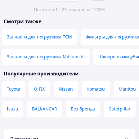
Показано 1 - 29 товаров из 1000+
Смотри также
Запчасти для погрузчика TCM
Фильтры для погрузчик
Запчасти для погрузчика Mitsubishi
Шкворень мицуби
Популярные производители
Toyota
Q-FIX
Nissan
Komatsu
Manitou
Isuzu
BALKANCAR
Без бренда
Caterpillar
Покупателям