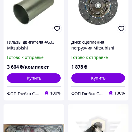
Гильзы двигателя 4G33
Диск сцепления
Mitsubishi
погрузчик Mitsubishi
Готово к отправке
Готово к отправке
3 664
₴/комплект
1 878
₴
Купить
Купить
100%
100%
ФОП Глебко С.Ю.
ФОП Глебко С.Ю.