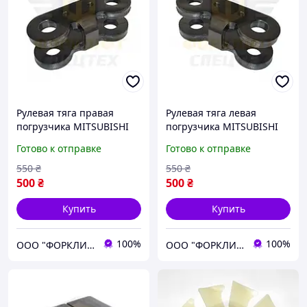
Рулевая тяга правая
Рулевая тяга левая
погрузчика MITSUBISHI
погрузчика MITSUBISHI
FG/FD20-30N/35AN, FB20K-
FG/FD20-30N/35AN, FB20K-
Готово к отправке
Готово к отправке
30K, FB20N-30N №
30K, FB20N-30N №
91E4310600, 91E43-10600
91E4310500, 91E43-10500
550
₴
550
₴
500
₴
500
₴
Купить
Купить
100%
100%
ООО "ФОРКЛИФТ-СПЕЦТЕХ"
ООО "ФОРКЛИФТ-СПЕЦТЕХ"