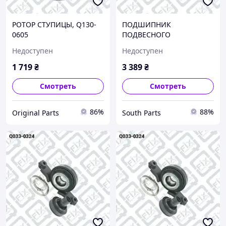
РОТОР СТУПИЦЫ, Q130-
ПОДШИПНИК
0605
ПОДВЕСНОГО
КАРДАННОГО ВАЛА, Q033-
Недоступен
Недоступен
0324
1 719
₴
3 389
₴
Смотреть
Смотреть
86%
88%
Original Parts
South Parts