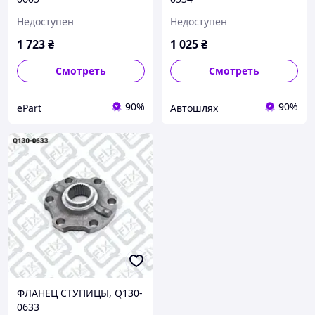
Недоступен
Недоступен
1 723
₴
1 025
₴
Смотреть
Смотреть
90%
90%
ePart
Автошлях
ФЛАНЕЦ СТУПИЦЫ, Q130-
0633