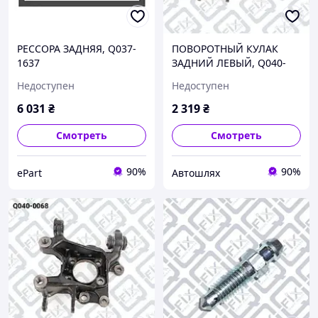
РЕССОРА ЗАДНЯЯ, Q037-
ПОВОРОТНЫЙ КУЛАК
1637
ЗАДНИЙ ЛЕВЫЙ, Q040-
0068
Недоступен
Недоступен
6 031
₴
2 319
₴
Смотреть
Смотреть
90%
90%
ePart
Автошлях