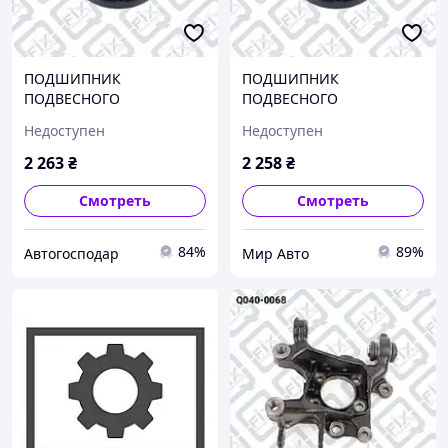
ПОДШИПНИК
ПОДШИПНИК
ПОДВЕСНОГО
ПОДВЕСНОГО
КАРДАННОГО ВАЛА, Q033-
КАРДАННОГО ВАЛА, Q033-
Недоступен
Недоступен
0300
0300
2 263
₴
2 258
₴
Смотреть
Смотреть
84%
89%
Автогосподар
Мир Авто