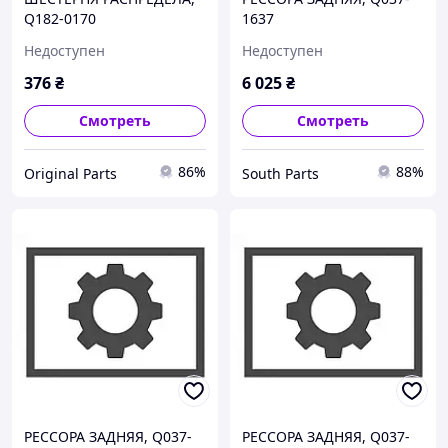
Q182-0170
1637
Недоступен
Недоступен
376
₴
6 025
₴
Смотреть
Смотреть
86%
88%
Original Parts
South Parts
РЕССОРА ЗАДНЯЯ, Q037-
РЕССОРА ЗАДНЯЯ, Q037-