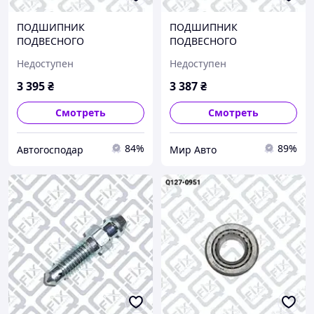
ПОДШИПНИК
ПОДШИПНИК
ПОДВЕСНОГО
ПОДВЕСНОГО
КАРДАННОГО ВАЛА, Q033-
КАРДАННОГО ВАЛА, Q033-
Недоступен
Недоступен
0324
0324
3 395
₴
3 387
₴
Смотреть
Смотреть
84%
89%
Автогосподар
Мир Авто