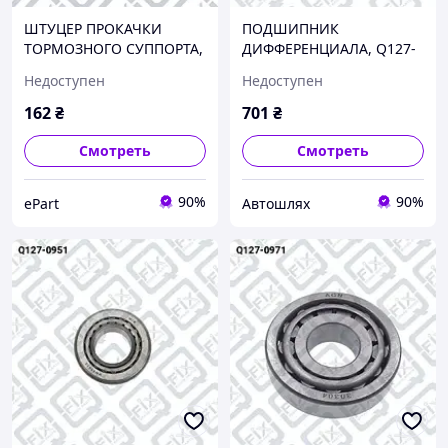
ШТУЦЕР ПРОКАЧКИ
ПОДШИПНИК
ТОРМОЗНОГО СУППОРТА,
ДИФФЕРЕНЦИАЛА, Q127-
Q094-0588
0951
Недоступен
Недоступен
162
₴
701
₴
Смотреть
Смотреть
90%
90%
ePart
Автошлях