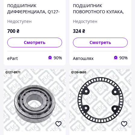
ПОДШИПНИК
ПОДШИПНИК
ДИФФЕРЕНЦИАЛА, Q127-
ПОВОРОТНОГО КУЛАКА,
0951
Q127-0971
Недоступен
Недоступен
700
₴
324
₴
Смотреть
Смотреть
90%
90%
ePart
Автошлях