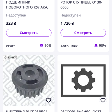
ПОДШИПНИК
РОТОР СТУПИЦЫ, Q130-
ПОВОРОТНОГО КУЛАКА,
0605
Q127-0971
Недоступен
Недоступен
323
₴
1 726
₴
Смотреть
Смотреть
90%
90%
ePart
Автошлях
ШЕСТЕРНЯ РАСПРЕДЕЛА,
РЕССОРА ЗАДНЯЯ, Q037-