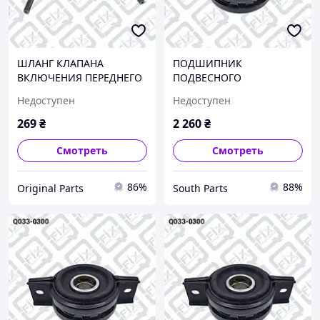
ШЛАНГ КЛАПАНА
ПОДШИПНИК
ВКЛЮЧЕНИЯ ПЕРЕДНЕГО
ПОДВЕСНОГО
МОСТА, Q097-0767
КАРДАННОГО ВАЛА, Q033-
Недоступен
Недоступен
0300
269
₴
2 260
₴
Смотреть
Смотреть
86%
88%
Original Parts
South Parts