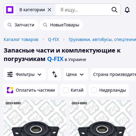
В категории
Запчасти
НовыеТовары
Каталог товаров
Q-FIX
Грузовики, автобусы, спецтехн
Запасные части и комплектующие к
погрузчикам
Q-FIX
в Украине
Фильтры
Цена
Страна производит
Оплатить частями
Китай
Нидерланды