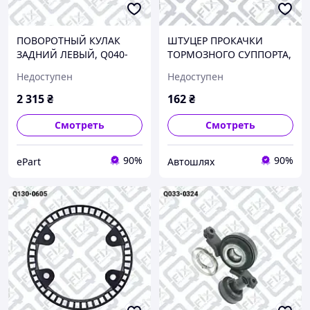
ПОВОРОТНЫЙ КУЛАК
ШТУЦЕР ПРОКАЧКИ
ЗАДНИЙ ЛЕВЫЙ, Q040-
ТОРМОЗНОГО СУППОРТА,
0068
Q094-0588
Недоступен
Недоступен
2 315
₴
162
₴
Смотреть
Смотреть
90%
90%
ePart
Автошлях