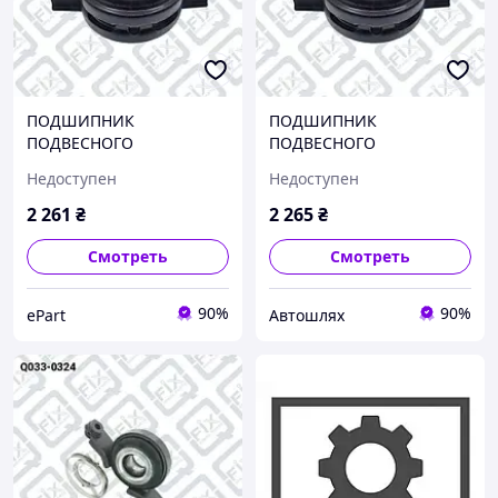
ПОДШИПНИК
ПОДШИПНИК
ПОДВЕСНОГО
ПОДВЕСНОГО
КАРДАННОГО ВАЛА, Q033-
КАРДАННОГО ВАЛА, Q033-
Недоступен
Недоступен
0300
0300
2 261
₴
2 265
₴
Смотреть
Смотреть
90%
90%
ePart
Автошлях