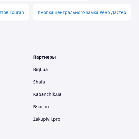
тов Touran
Кнопка центрального замка Рено Дастер
Партнеры
Bigl.ua
Shafa
Kabanchik.ua
Вчасно
Zakupivli.pro