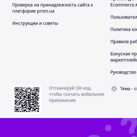
Проверка на принадлежность сайта к
Ecommerce.
платформе prom.ua
Пользовате
Инструкции и советы
Политика к
Правила ра
Бонусная п
маркетплей
Руководство
Отсканируй QR-код,
Тема
-
с
чтобы скачать мобильное
приложение