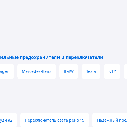
ильные предохранители и переключатели
wagen
Mercedes-Benz
BMW
Tesla
NTY
уди а2
Переключатель света рено 19
Надежный пред