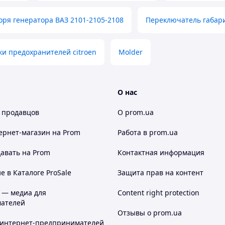
оря генератора ВАЗ 2101-2105-2108
Переключатель габари
и предохранителей citroen
Molder
О нас
 продавцов
О prom.ua
ернет-магазин
на Prom
Работа в prom.ua
авать на Prom
Контактная информация
 в Каталоге ProSale
Защита прав на контент
 — медиа для
Content right protection
ателей
Отзывы о prom.ua
 интернет-предпринимателей