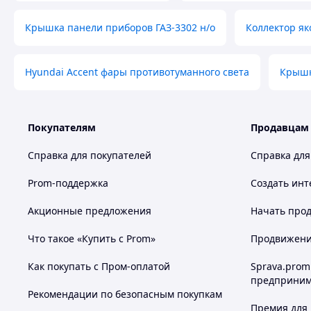
Крышка панели приборов ГАЗ-3302 н/о
Коллектор як
Hyundai Accent фары противотуманного света
Крышк
Покупателям
Продавцам
Справка для покупателей
Справка для
Prom-поддержка
Создать инт
Акционные предложения
Начать прод
Что такое «Купить с Prom»
Продвижение
Как покупать с Пром-оплатой
Sprava.prom
предприним
Рекомендации по безопасным покупкам
Премия для