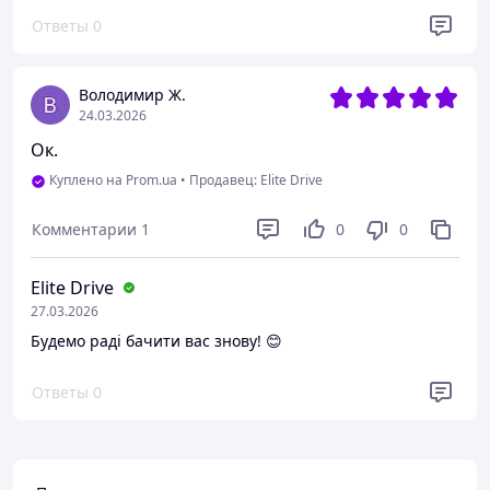
Ответы
0
Володимир Ж.
24.03.2026
Ок.
Куплено на Prom.ua
•
Продавец: Elite Drive
Комментарии
1
0
0
Elite Drive
27.03.2026
Будемо раді бачити вас знову! 😊
Ответы
0