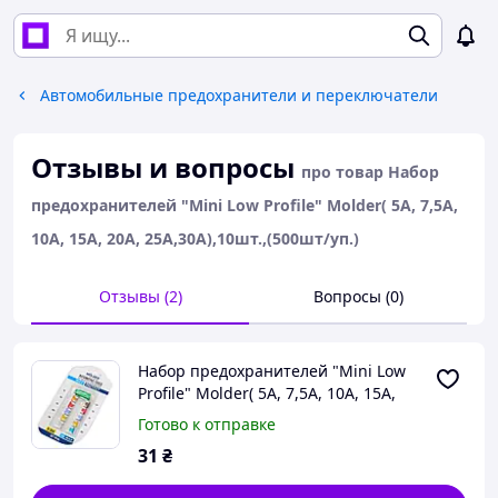
Автомобильные предохранители и переключатели
Отзывы и вопросы
про товар Набор
предохранителей "Mini Low Profile" Molder( 5А, 7,5А,
10А, 15А, 20А, 25А,30А),10шт.,(500шт/уп.)
Отзывы (2)
Вопросы (0)
Набор предохранителей "Mini Low
Profile" Molder( 5А, 7,5А, 10А, 15А,
20А, 25А,30А),10шт.,(500шт/уп.)
Готово к отправке
31
₴