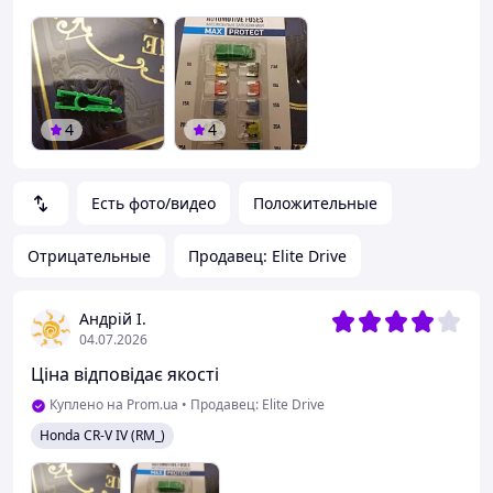
4
4
Есть фото/видео
Положительные
Отрицательные
Продавец: Elite Drive
Андрій І.
04.07.2026
Ціна відповідає якості
Куплено на Prom.ua
•
Продавец: Elite Drive
Honda
CR-V IV (RM_)