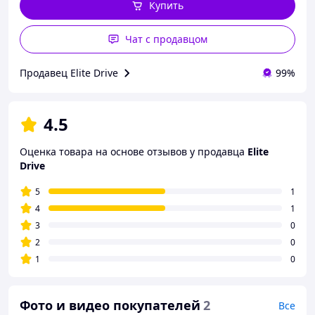
Купить
Чат с продавцом
Продавец Elite Drive
99%
4.5
Оценка товара на основе отзывов у продавца
Elite
Drive
5
1
4
1
3
0
2
0
1
0
Фото и видео покупателей
2
Все