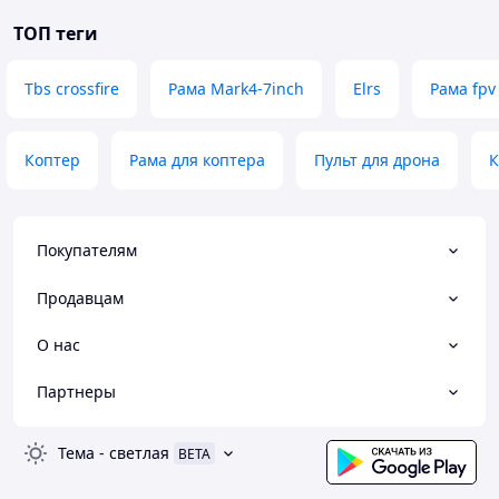
ТОП теги
Tbs crossfire
Рама Mark4-7inch
Elrs
Рама fpv
Коптер
Рама для коптера
Пульт для дрона
К
Покупателям
Продавцам
О нас
Партнеры
Тема
-
светлая
BETA