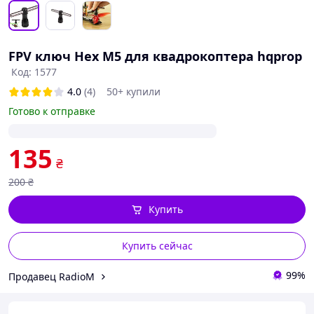
FPV ключ Hex M5 для квадрокоптера hqprop
Код: 1577
4.0
(4)
50+ купили
Готово к отправке
135
₴
200
₴
Купить
Купить сейчас
99%
Продавец RadioM