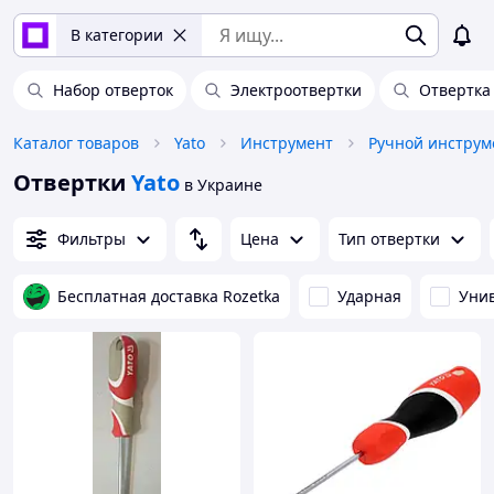
В категории
Набор отверток
Электроотвертки
Отвертка
Каталог товаров
Yato
Инструмент
Ручной инструм
Отвертки
Yato
в Украине
Фильтры
Цена
Тип отвертки
Бесплатная доставка Rozetka
Ударная
Уни