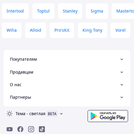
Intertool
Toptul
Stanley
Sigma
Masterto
Wiha
Alloid
Pro'sKit
King Tony
Vorel
Покупателям
Продавцам
О нас
Партнеры
Тема
-
светлая
BETA