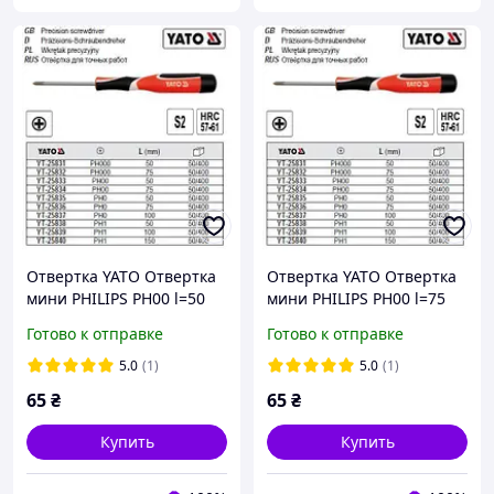
Отвертка YATO Отвертка
Отвертка YATO Отвертка
мини PHILIPS PH00 l=50
мини PHILIPS PH00 l=75
мм YT-25833
мм YT-25834
Готово к отправке
Готово к отправке
5.0
(1)
5.0
(1)
65
₴
65
₴
Купить
Купить