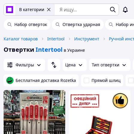
В категории
Набор отверток
Отвертка ударная
Набор и
Каталог товаров
Intertool
Инструмент
Ручной инс
Отвертки
Intertool
в Украине
Фильтры
Цена
Тип отвертки
Бесплатная доставка Rozetka
Прямой шлиц