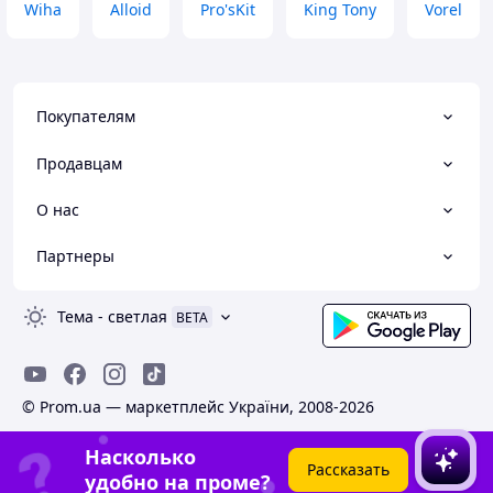
Wiha
Alloid
Pro'sKit
King Tony
Vorel
Покупателям
Продавцам
О нас
Партнеры
Тема
-
светлая
BETA
© Prom.ua — маркетплейс України, 2008-2026
Насколько
Рассказать
удобно на проме?