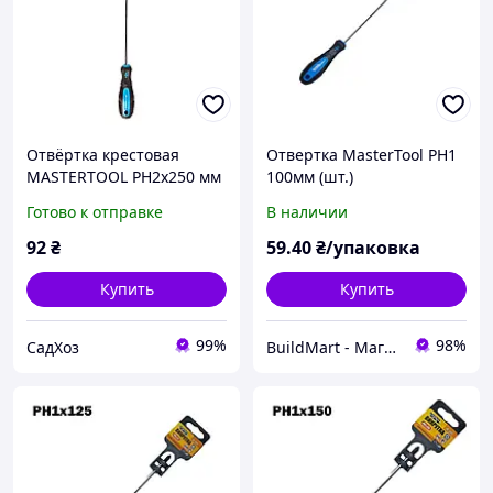
Отвёртка крестовая
Отвертка MasterTool РН1
MASTERTOOL РН2х250 мм
100мм (шт.)
48-5225
Готово к отправке
В наличии
92
₴
59
.40
₴/упаковка
Купить
Купить
99%
98%
СадХоз
BuildMart - Магазин кріпильних виробів