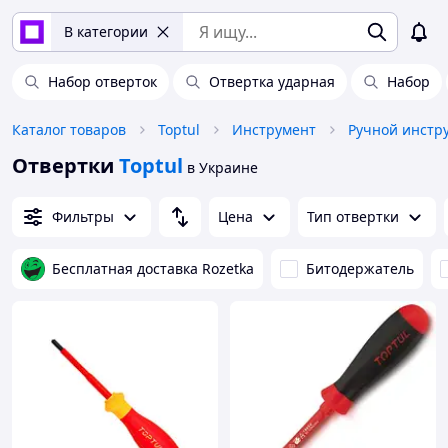
В категории
Набор отверток
Отвертка ударная
Набор
Каталог товаров
Toptul
Инструмент
Ручной инстр
Отвертки
Toptul
в Украине
Фильтры
Цена
Тип отвертки
Бесплатная доставка Rozetka
Битодержатель