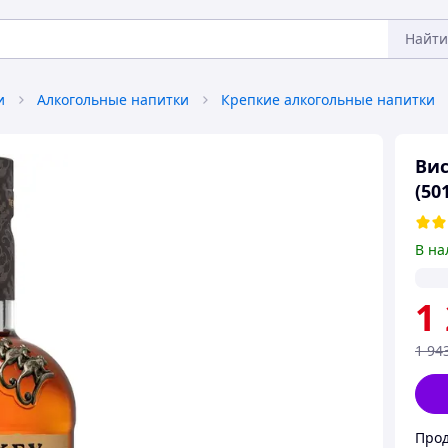
Найти
и
Алкогольные напитки
Крепкие алкогольные напитки
Вис
(50
В на
1
1 94
Прод