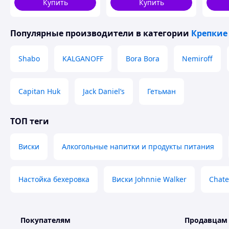
Купить
Купить
Популярные производители
в категории
Крепкие
Shabo
KALGANOFF
Bora Bora
Nemiroff
Capitan Huk
Jack Daniel’s
Гетьман
ТОП теги
Виски
Алкогольные напитки и продукты питания
Настойка бехеровка
Виски Johnnie Walker
Chate
Покупателям
Продавцам