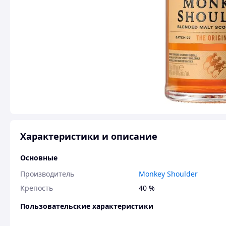
Характеристики и описание
Основные
Производитель
Monkey Shoulder
Крепость
40 %
Пользовательские характеристики
Вид
Бленд (Blended)