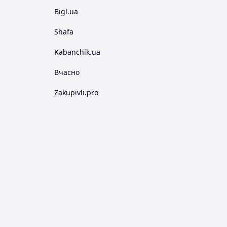
Bigl.ua
Shafa
Kabanchik.ua
Вчасно
Zakupivli.pro