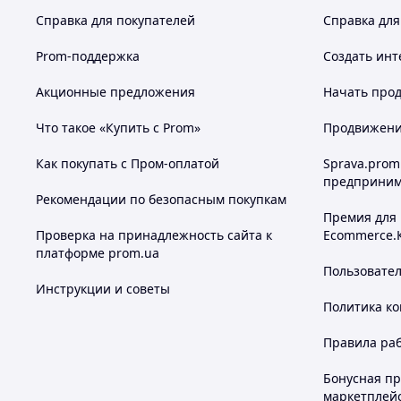
Справка для покупателей
Справка для
Prom-поддержка
Создать инт
Акционные предложения
Начать прод
Что такое «Купить с Prom»
Продвижение
Как покупать с Пром-оплатой
Sprava.prom
предприним
Рекомендации по безопасным покупкам
Премия для
Проверка на принадлежность сайта к
Ecommerce.
платформе prom.ua
Пользовате
Инструкции и советы
Политика к
Правила ра
Бонусная п
маркетплей