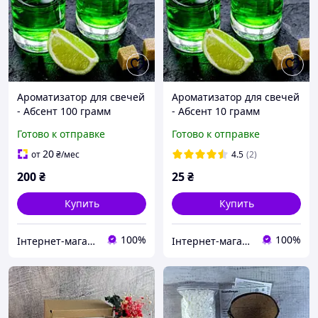
Ароматизатор для свечей
Ароматизатор для свечей
- Абсент 100 грамм
- Абсент 10 грамм
Готово к отправке
Готово к отправке
20
от
₴
/мес
4.5
(2)
200
₴
25
₴
Купить
Купить
100%
100%
Інтернет-магазин "5candles"
Інтернет-магазин "5candles"