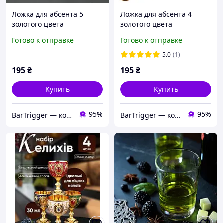
Ложка для абсента 5
Ложка для абсента 4
золотого цвета
золотого цвета
Готово к отправке
Готово к отправке
5.0
(1)
195
₴
195
₴
Купить
Купить
95%
95%
BarTrigger — комплексный поставщик товаров для баров, ресторанов, гостиниц и кафе в Украине
BarTrigger — комплексный поставщик товаров для баров, ресторанов, гостиниц и кафе в Украине