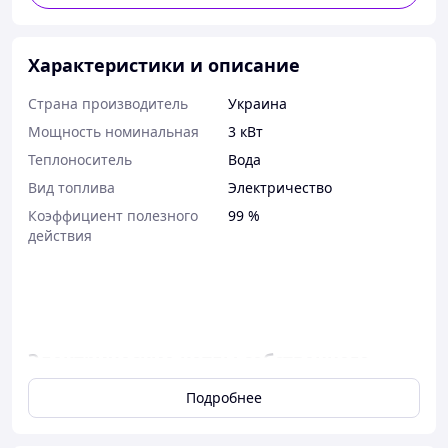
Характеристики и описание
Страна производитель
Украина
Мощность номинальная
3 кВт
Теплоноситель
Вода
Вид топлива
Электричество
Коэффициент полезного
99 %
действия
Электрические котлы собственного
производства по Уникальной IRI-
Подробнее
технологии
IRI-технология — это технология, основанная на трёх