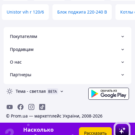
Unistor vih r 120/6
Блок поджига 220-240 В
Котлы 
Покупателям
Продавцам
О нас
Партнеры
Тема
-
светлая
BETA
© Prom.ua — маркетплейс України, 2008-2026
Насколько
Рассказать