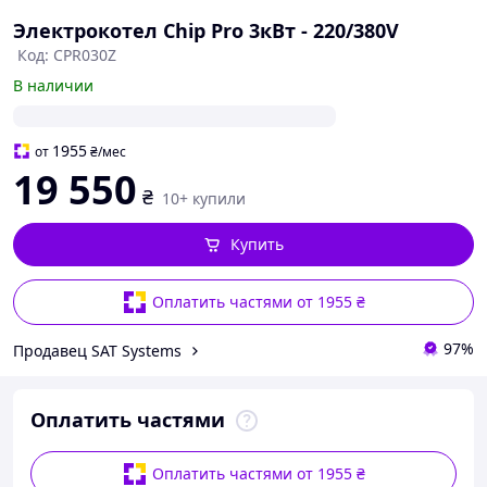
Электрокотел Chip Pro 3кВт - 220/380V
Код: CPR030Z
В наличии
1955
от
₴
/мес
19 550
₴
10+ купили
Купить
Оплатить частями от 1955 ₴
97%
Продавец SAT Systems
Оплатить частями
Оплатить частями от 1955 ₴