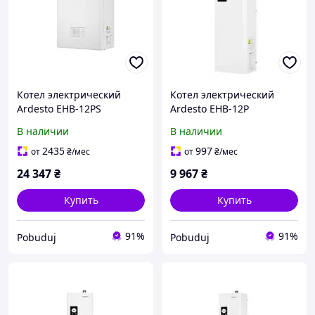
Котел электрический
Котел электрический
Ardesto EHB-12PS
Ardesto EHB-12P
В наличии
В наличии
2435
997
от
₴
/мес
от
₴
/мес
24 347
₴
9 967
₴
Купить
Купить
91%
91%
Pobuduj
Pobuduj