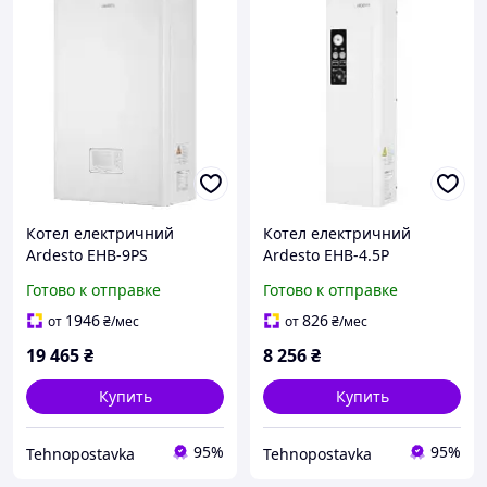
Котел електричний
Котел електричний
Ardesto EHB-9PS
Ardesto EHB-4.5P
Готово к отправке
Готово к отправке
1946
826
от
₴
/мес
от
₴
/мес
19 465
₴
8 256
₴
Купить
Купить
95%
95%
Tehnopostavka
Tehnopostavka