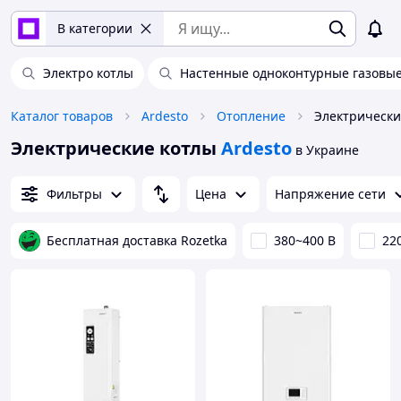
В категории
Электро котлы
Настенные одноконтурные газовые
Каталог товаров
Ardesto
Отопление
Электрически
Электрические котлы
Ardesto
в Украине
Фильтры
Цена
Напряжение сети
Бесплатная доставка Rozetka
380~400 В
22