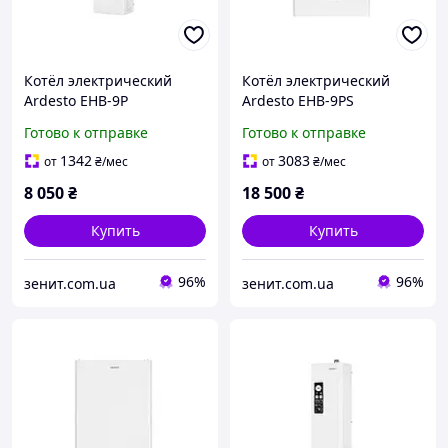
Котёл электрический
Котёл электрический
Ardesto EHB-9P
Ardesto EHB-9PS
Готово к отправке
Готово к отправке
1342
3083
от
₴
/мес
от
₴
/мес
8 050
₴
18 500
₴
Купить
Купить
96%
96%
зенит.com.ua
зенит.com.ua