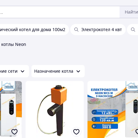
Найти
ический котел для дома 100м2
Электрокотел 4 квт
 котлы Neon
ие сети
Назначение котла