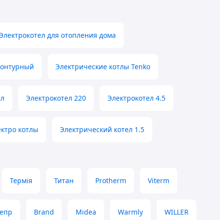
Электрокотел для отопления дома
контурный
Электрические котлы Tenko
ел
Электрокотел 220
Электрокотел 4.5
ктро котлы
Электрический котел 1.5
Термія
Титан
Protherm
Viterm
епр
Brand
Midea
Warmly
WILLER