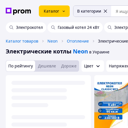
Каталог
В категории
Электрокотел
Газовый котел 24 кВт
Электр
Каталог товаров
Neon
Отопление
Электрические
Электрические котлы
Neon
в Украине
По рейтингу
Дешевле
Дороже
Цвет
Напряжен