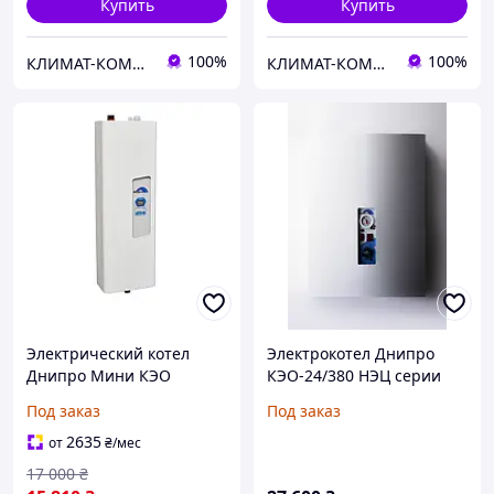
Купить
Купить
100%
100%
КЛИМАТ-КОМФОРТ
КЛИМАТ-КОМФОРТ
Электрический котел
Электрокотел Днипро
Днипро Мини КЭО
КЭО-24/380 НЭЦ серии
24кВт/380В с насосом
"Евро"
Под заказ
Под заказ
2635
от
₴
/мес
17 000
₴