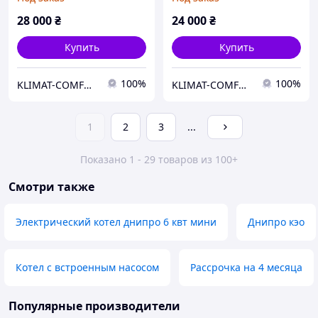
28 000
₴
24 000
₴
Купить
Купить
100%
100%
KLIMAT-COMFORT
KLIMAT-COMFORT
1
2
3
...
Показано 1 - 29 товаров из 100+
Смотри также
Электрический котел днипро 6 квт мини
Днипро кэо
Котел с встроенным насосом
Рассрочка на 4 месяца
Популярные производители