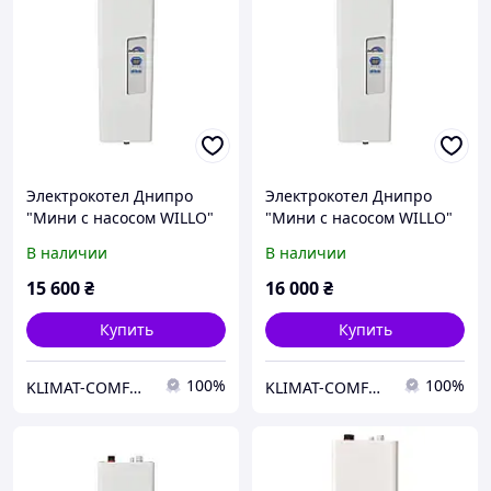
Электрокотел Днипро
Электрокотел Днипро
"Мини с насосом WILLO"
"Мини с насосом WILLO"
КЭО-4,5/220(380) МЦН
КЭО-6/220(380) МЦН
В наличии
В наличии
15 600
₴
16 000
₴
Купить
Купить
100%
100%
KLIMAT-COMFORT
KLIMAT-COMFORT