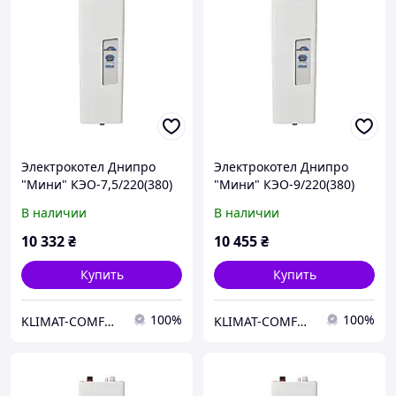
Электрокотел Днипро
Электрокотел Днипро
"Мини" КЭО-7,5/220(380)
"Мини" КЭО-9/220(380)
МЦ
МЦ
В наличии
В наличии
10 332
₴
10 455
₴
Купить
Купить
100%
100%
KLIMAT-COMFORT
KLIMAT-COMFORT