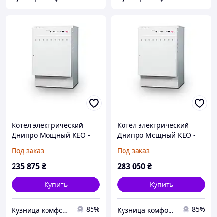
Котел электрический
Котел электрический
Днипро Мощный КЕО -
Днипро Мощный КЕО -
250 кВт 380 В
300 кВт 380 В
Под заказ
Под заказ
235 875
₴
283 050
₴
Купить
Купить
85%
85%
Кузница комфорта
Кузница комфорта