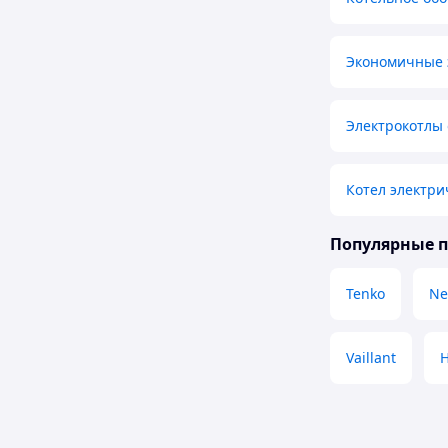
Экономичные 
Электрокотлы
Котел электри
Популярные 
Tenko
Ne
Vaillant
H