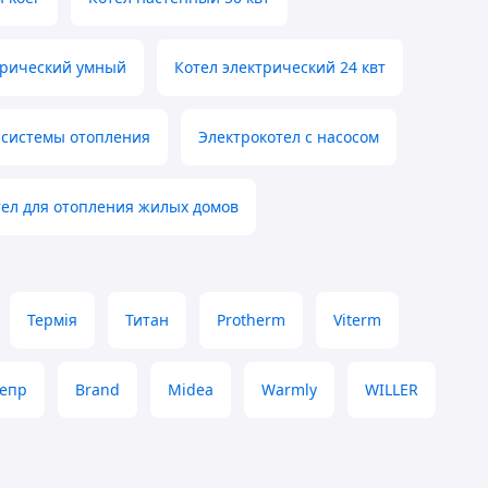
трический умный
Котел электрический 24 квт
 системы отопления
Электрокотел с насосом
тел для отопления жилых домов
Термія
Титан
Protherm
Viterm
епр
Brand
Midea
Warmly
WILLER