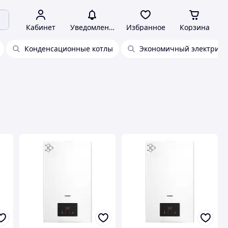
Кабинет
Уведомления
Избранное
Корзина
Конденсационные котлы
Экономичный электриче