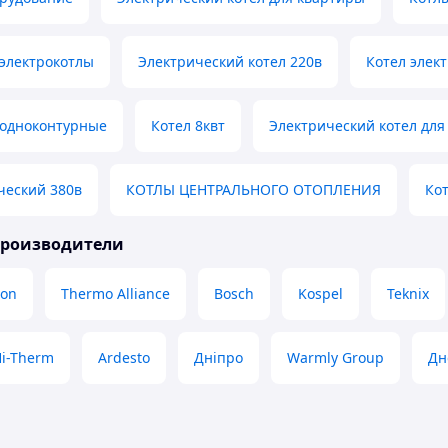
электрокотлы
Электрический котел 220в
Котел элек
 одноконтурные
Котел 8квт
Электрический котел для
ческий 380в
КОТЛЫ ЦЕНТРАЛЬНОГО ОТОПЛЕНИЯ
Ко
производители
on
Thermo Alliance
Bosch
Kospel
Teknix
i-Therm
Ardesto
Дніпро
Warmly Group
Дн