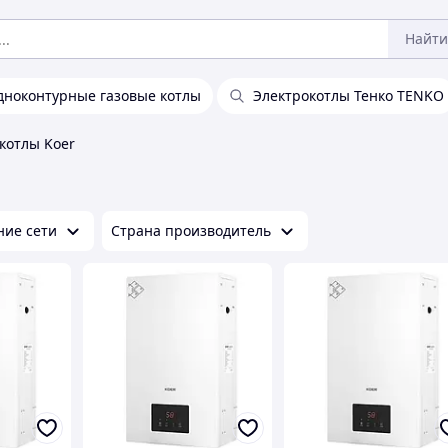
Найти
дноконтурные газовые котлы
Электрокотлы Тенко TENKO
котлы Koer
ие сети
Страна производитель