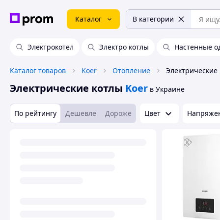
Каталог
В категории
Электрокотел
Электро котлы
Настенные о
Каталог товаров
Koer
Отопление
Электрические 
Электрические котлы
Koer
в Украине
По рейтингу
Дешевле
Дороже
Цвет
Напряжен