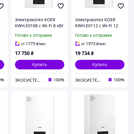
Электрокотел KOER
Электрокотел KOER
KWH.E0108 с Wi-Fi 8 кВт
KWH.E0112 с Wi-Fi 12
400 В
кВт 400 В
Готово к отправке
Готово к отправке
1775
1973
от
₴
/мес
от
₴
/мес
17 750
₴
19 734
₴
Купить
Купить
0%
100%
100%
ЭКОСИСТЕМ ИНЖИНИРИНГ ООО
ЭКОСИСТЕМ ИНЖИНИРИНГ ООО