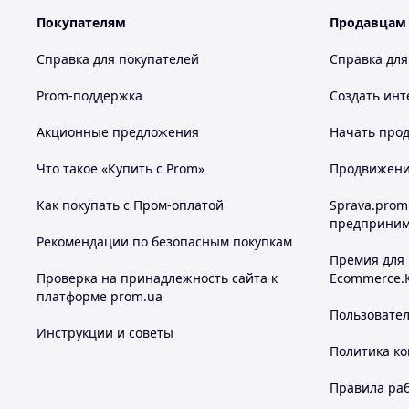
Покупателям
Продавцам
Справка для покупателей
Справка для
Prom-поддержка
Создать инт
Акционные предложения
Начать прод
Что такое «Купить с Prom»
Продвижение
Как покупать с Пром-оплатой
Sprava.prom
предприним
Рекомендации по безопасным покупкам
Премия для
Проверка на принадлежность сайта к
Ecommerce.
платформе prom.ua
Пользовате
Инструкции и советы
Политика к
Правила ра