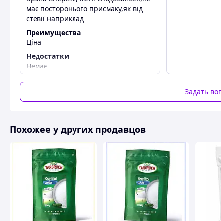
має посторонього присмаку,як від
стевії наприклад
Преимущества
Ціна
Недостатки
Немає
Задать во
Похожее у других продавцов