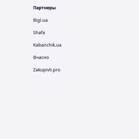
Партнеры
Bigl.ua
Shafa
Kabanchik.ua
Вчасно
Zakupivli.pro