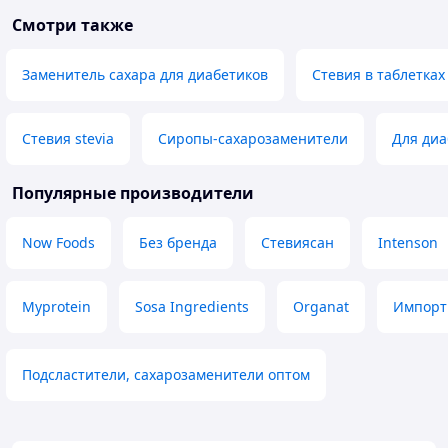
Смотри также
Заменитель сахара для диабетиков
Стевия в таблетках
Стевия stevia
Сиропы-сахарозаменители
Для диа
Популярные производители
Now Foods
Без бренда
Стевиясан
Intenson
Myprotein
Sosa Ingredients
Organat
Импорт
Подсластители, сахарозаменители оптом