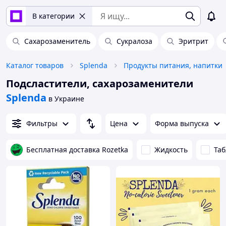
В категории
Сахарозаменитель
Сукралоза
Эритрит
Каталог товаров
Splenda
Продукты питания, напитки
Подсластители, сахарозаменители
Splenda
в Украине
Фильтры
Цена
Форма выпуска
Бесплатная доставка Rozetka
Жидкость
Таб