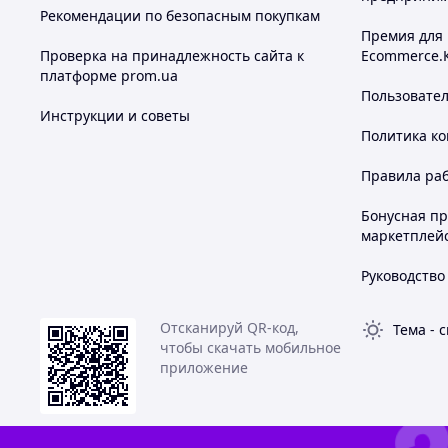
Рекомендации по безопасным покупкам
Премия для
Проверка на принадлежность сайта к
Ecommerce.
платформе prom.ua
Пользовате
Инструкции и советы
Политика к
Правила ра
Бонусная п
маркетплей
Руководство
Отсканируй QR-код,
Тема
-
с
чтобы скачать мобильное
приложение