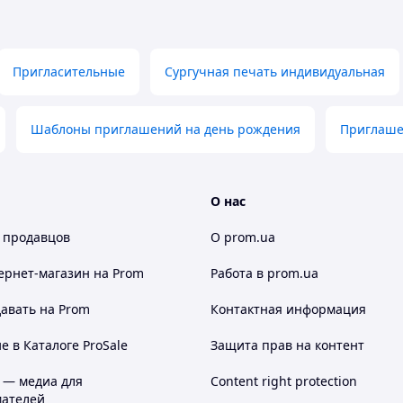
Пригласительные
Сургучная печать индивидуальная
Шаблоны приглашений на день рождения
Приглаше
О нас
 продавцов
О prom.ua
ернет-магазин
на Prom
Работа в prom.ua
авать на Prom
Контактная информация
 в Каталоге ProSale
Защита прав на контент
 — медиа для
Content right protection
ателей