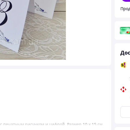
Прод
Дос
с печатным рисунком и цифрой. Размер 10 х 15 см.