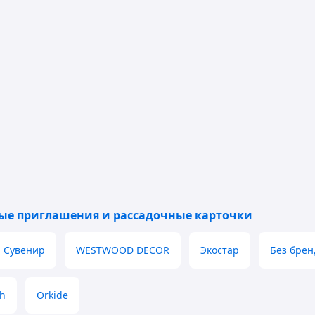
ые приглашения и рассадочные карточки
Сувенир
WESTWOOD DECOR
Экостар
Без брен
h
Orkide