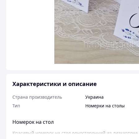
Характеристики и описание
Страна производитель
Украина
Тип
Номерки на столы
Номерок на стол
Красивый номерок на стол односторонний из дизкартона 