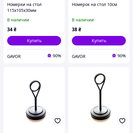
Номерки на стол
Номерок на стол 10см
115х105x30мм
В наличии
В наличии
34
₴
38
₴
Купить
Купить
90%
90%
GAVOR
GAVOR