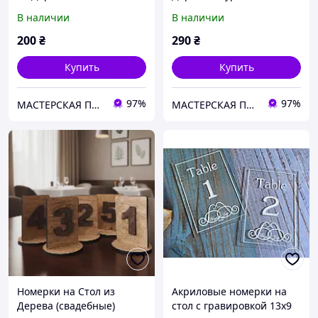
В наличии
В наличии
200
₴
290
₴
Купить
Купить
97%
97%
МАСТЕРСКАЯ ПОДАРКОВ
МАСТЕРСКАЯ ПОДАРКОВ
Номерки на Стол из
Акриловые номерки на
Дерева (свадебные)
стол с гравировкой 13х9