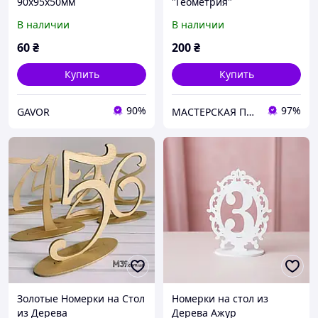
90х95x50мм
"Геометрия"
В наличии
В наличии
60
₴
200
₴
Купить
Купить
90%
97%
GAVOR
МАСТЕРСКАЯ ПОДАРКОВ
Золотые Номерки на Стол
Номерки на стол из
из Дерева
Дерева Ажур