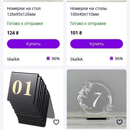
Номерки на стол
Номерки на столы
126х95х126мм
100х40х110мм
Готово к отправке
Готово к отправке
124
₴
101
₴
Купить
Купить
96%
96%
SkalkA
SkalkA