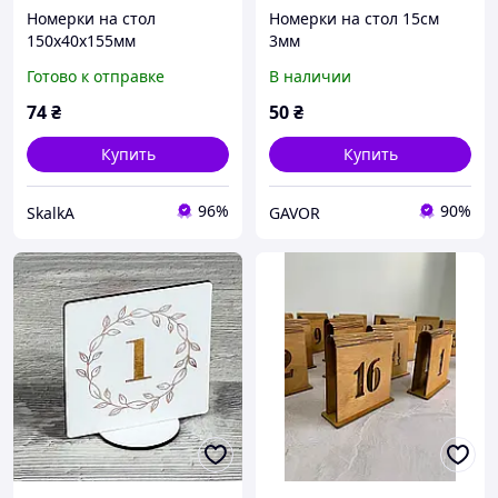
Номерки на стол
Номерки на стол 15см
150х40х155мм
3мм
Готово к отправке
В наличии
74
₴
50
₴
Купить
Купить
96%
90%
SkalkA
GAVOR