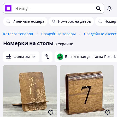
Именные номера
Номерок на дверь
Номер 
Каталог товаров
Свадебные товары
Свадебные аксес
Номерки на столы
в Украине
Фильтры
Бесплатная доставка Rozetk