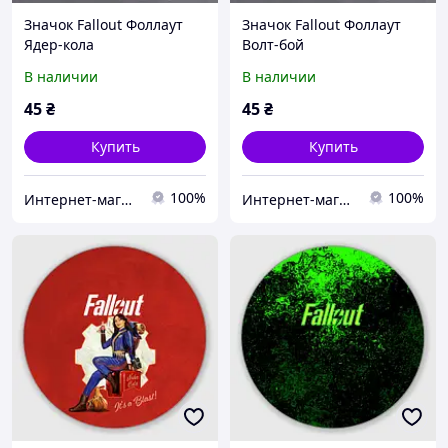
Значок Fallout Фоллаут
Значок Fallout Фоллаут
Ядер-кола
Волт-бой
В наличии
В наличии
45
₴
45
₴
Купить
Купить
100%
100%
Интернет-магазин SUPERBLY-MAKE
Интернет-магазин SUPERBLY-MAKE