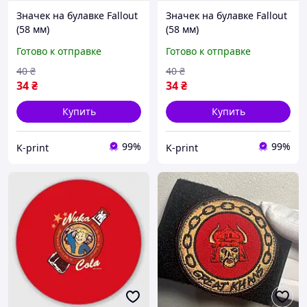
Значек на булавке Fallout
Значек на булавке Fallout
(58 мм)
(58 мм)
Готово к отправке
Готово к отправке
40
₴
40
₴
34
₴
34
₴
Купить
Купить
99%
99%
K-print
K-print