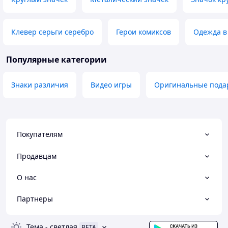
Клевер серьги серебро
Герои комиксов
Одежда в 
Популярные категории
Знаки различия
Видео игры
Оригинальные пода
Покупателям
Продавцам
О нас
Партнеры
Тема
-
светлая
BETA