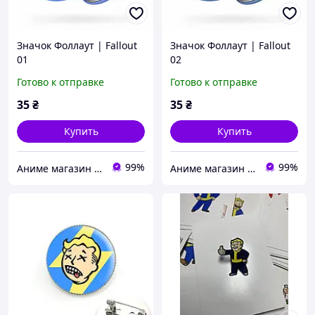
Значок Фоллаут | Fallout
Значок Фоллаут | Fallout
01
02
Готово к отправке
Готово к отправке
35
₴
35
₴
Купить
Купить
99%
99%
Аниме магазин Yorokobi
Аниме магазин Yorokobi