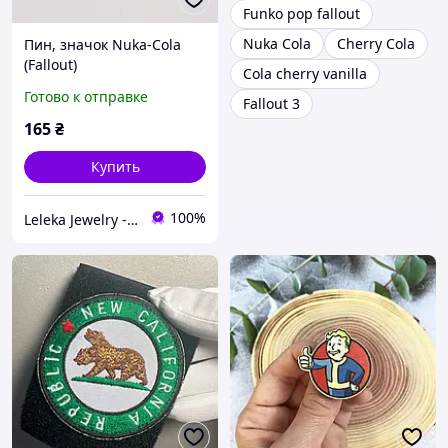
Funko pop fallout
Nuka Cola
Cherry Cola
Пин, значок Nuka-Cola
(Fallout)
Cola cherry vanilla
Готово к отправке
Fallout 3
165
₴
Купить
100%
Leleka Jewelry - интернет магазин ювелирных изделий