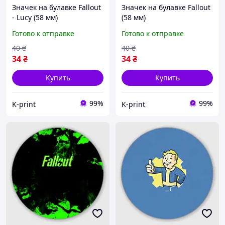
Значек на булавке Fallout
Значек на булавке Fallout
- Lucy (58 мм)
(58 мм)
Готово к отправке
Готово к отправке
40
₴
40
₴
34
₴
34
₴
Купить
Купить
99%
99%
K-print
K-print