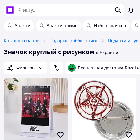
Значки
Значки аниме
Набор значков
Каталог товаров
Подарки, хобби, книги
Подарки и су
Значок круглый с рисунком
в Украине
Фильтры
Бесплатная доставка Rozetk