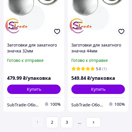
Заготовки для закатного
Заготовки для закатного
значка 32мм
значка 44мм
Готово к отправке
Готово к отправке
5.0
(1)
479
.99
₴/упаковка
549
.84
₴/упаковка
Купить
Купить
100%
100%
SubTrade-Оборудование и заготовки для сублимации
SubTrade-Оборудование и заготовки для сублимации
1
2
3
...