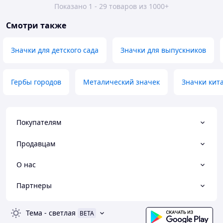
Показано 1 - 29 товаров из 1000+
Смотри также
Значки для детского сада
Значки для выпускников
Гербы городов
Металический значек
Значки кит
Покупателям
Продавцам
О нас
Партнеры
Тема
-
светлая
BETA