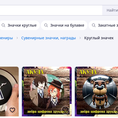
Найти
Значки круглые
Значки на булавке
Закатные 
увениры
Сувенирные значки, награды
Круглый значек