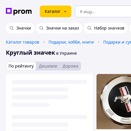
Каталог
Значки
Значки на заказ
Набор значков
Каталог товаров
Подарки, хобби, книги
Подарки и с
Круглый значек
в Украине
По рейтингу
Дешевле
Дороже