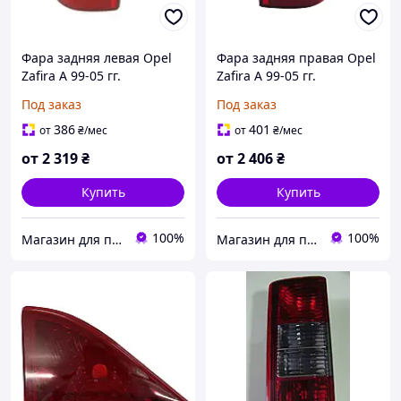
Фара задняя левая Opel
Фара задняя правая Opel
Zafira A 99-05 гг.
Zafira A 99-05 гг.
Под заказ
Под заказ
386
401
от
₴
/мес
от
₴
/мес
от
2 319
₴
от
2 406
₴
Купить
Купить
100%
100%
Магазин для профессионалов
Магазин для профессионалов