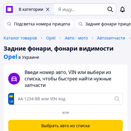
В категории
Подсветка номера прицепа
Задние фонари прице
Каталог товаров
Opel
Авто - мото
Автозапчасти
Задние фонари, фонари видимости
Opel
в Украине
Введи номер авто, VIN или выбери из
списка, чтобы быстрее найти нужные
запчасти
UA
или
Выбрать авто из списка