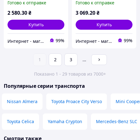
Готово к отправке
Готово к отправке
C507-01-6B
2 580
.30
₴
3 069
.20
₴
Купить
Купить
99%
99%
Интернет - магазин Автозапчасти
Интернет - магазин Автозапчасти
1
2
3
...
Показано 1 - 29 товаров из 7000+
Популярные серии транспорта
Nissan Almera
Toyota Proace City Verso
Mini Coope
Toyota Celica
Yamaha Crypton
Mercedes-Benz SLC
Смотри также