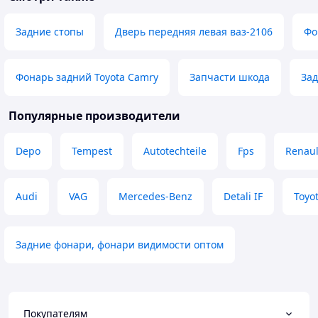
Задние стопы
Дверь передняя левая ваз-2106
Фо
Фонарь задний Toyota Camry
Запчасти шкода
Зад
Популярные производители
Depo
Tempest
Autotechteile
Fps
Renaul
Audi
VAG
Mercedes-Benz
Detali IF
Toyo
Задние фонари, фонари видимости оптом
Покупателям