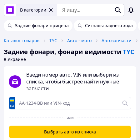
В категории
Задние фонари прицепа
Сигналы заднего хода
Каталог товаров
TYC
Авто - мото
Автозапчасти
Задние фонари, фонари видимости
TYC
в Украине
Введи номер авто, VIN или выбери из
списка, чтобы быстрее найти нужные
запчасти
UA
или
Выбрать авто из списка