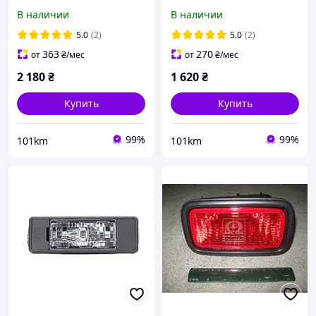
TYC
В наличии
В наличии
5.0
(2)
5.0
(2)
363
270
от
₴
/мес
от
₴
/мес
2 180
₴
1 620
₴
Купить
Купить
99%
99%
101km
101km