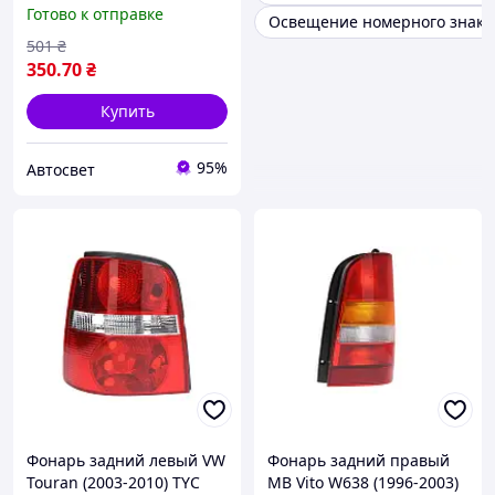
UA58
Готово к отправке
Освещение номерного знака
501
₴
350
.70
₴
Купить
95%
Автосвет
Фонарь задний левый VW
Фонарь задний правый
Touran (2003-2010) TYC
MB Vito W638 (1996-2003)