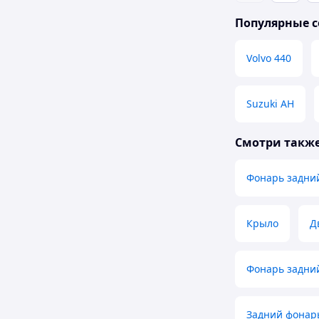
Популярные с
Volvo 440
Suzuki AH
Смотри такж
Фонарь задни
Крыло
Д
Фонарь задний
Задний фонарь