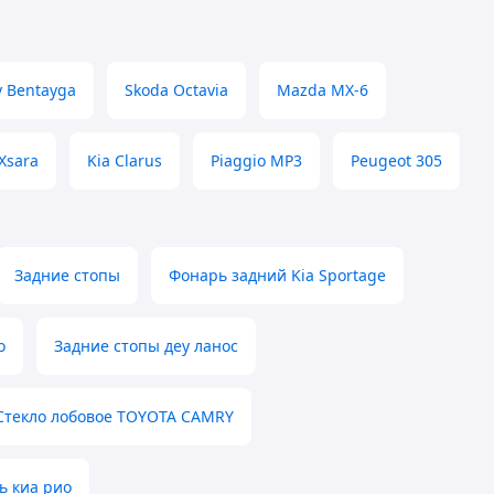
y Bentayga
Skoda Octavia
Mazda MX-6
 Xsara
Kia Clarus
Piaggio MP3
Peugeot 305
Задние стопы
Фонарь задний Kia Sportage
о
Задние стопы деу ланос
Стекло лобовое TOYOTA CAMRY
ь киа рио