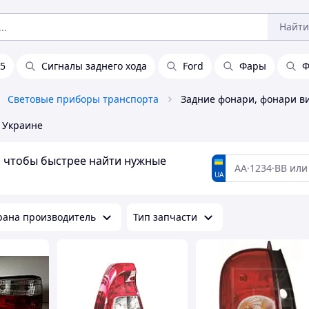
Найти
b5
Сигналы заднего хода
Ford
Фары
Ф
Световые приборы транспорта
 Украине
а, чтобы быстрее найти нужные
UA
рана производитель
Тип запчасти