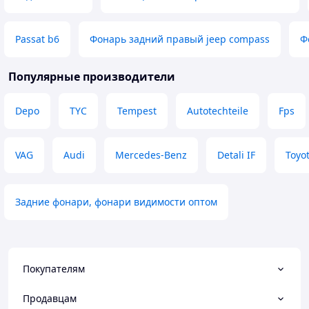
Passat b6
Фонарь задний правый jeep compass
Ф
Популярные производители
Depo
TYC
Tempest
Autotechteile
Fps
VAG
Audi
Mercedes-Benz
Detali IF
Toyo
Задние фонари, фонари видимости оптом
Покупателям
Продавцам