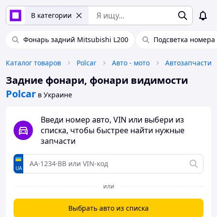
В категории
Фонарь задний Mitsubishi L200
Подсветка номера
Каталог товаров
Polcar
Авто - мото
Автозапчасти
Задние фонари, фонари видимости
Polcar
в Украине
Введи номер авто, VIN или выбери из
списка, чтобы быстрее найти нужные
запчасти
UA
или
Выбрать авто из списка