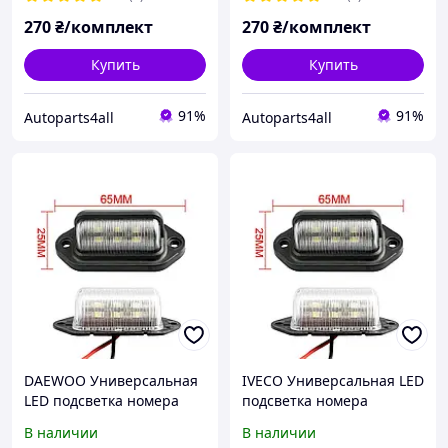
270
₴/комплект
270
₴/комплект
Купить
Купить
91%
91%
Autoparts4all
Autoparts4all
DAEWOO Универсальная
IVECO Универсальная LED
LED подсветка номера
подсветка номера
комплект 2 шт.
комплект 2 шт.
В наличии
В наличии
светодиодная фонарь
светодиодная фонарь