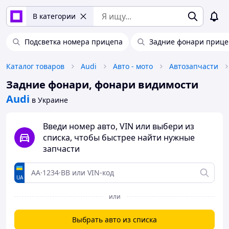
В категории
Подсветка номера прицепа
Задние фонари прице
Каталог товаров
Audi
Авто - мото
Автозапчасти
Задние фонари, фонари видимости
Audi
в Украине
Введи номер авто, VIN или выбери из
списка, чтобы быстрее найти нужные
запчасти
UA
или
Выбрать авто из списка