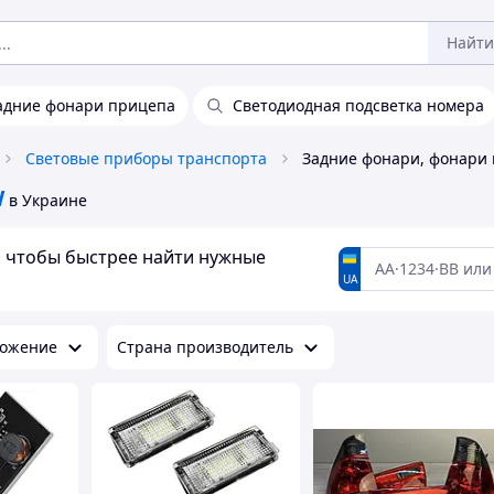
Найти
адние фонари прицепа
Светодиодная подсветка номера
Световые приборы транспорта
W
в Украине
а, чтобы быстрее найти нужные
UA
ожение
Страна производитель