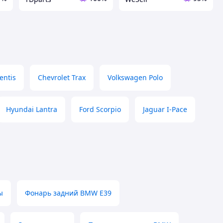
entis
Chevrolet Trax
Volkswagen Polo
Hyundai Lantra
Ford Scorpio
Jaguar I-Pace
ы
Фонарь задний BMW E39