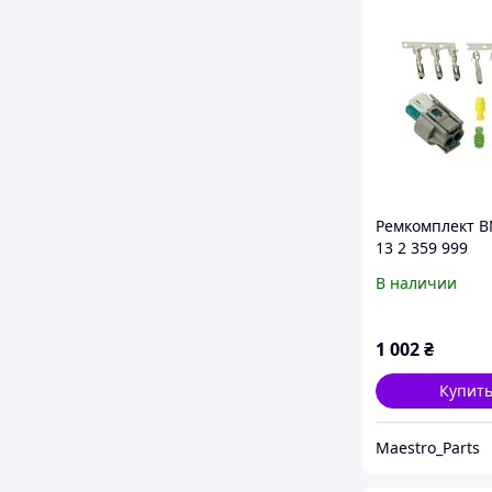
Ремкомплект 
13 2 359 999
В наличии
1 002
₴
Купит
Maestro_Parts