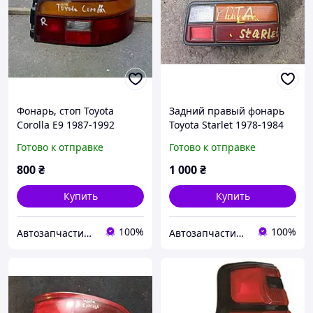
Фонарь, стоп Toyota
Задний правый фонарь
Corolla E9 1987-1992
Toyota Starlet 1978-1984
фонари тойота королла
Готово к отправке
Готово к отправке
е9
800
₴
1 000
₴
Купить
Купить
100%
100%
Автозапчастини м. Суми
Автозапчастини м. Суми