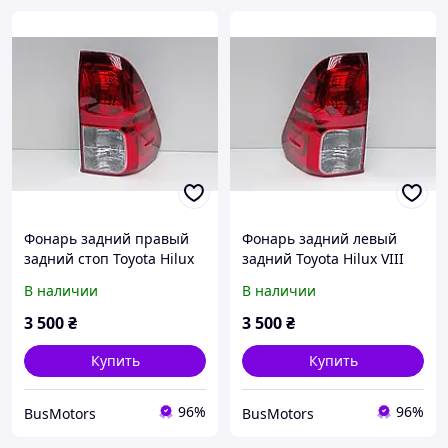
Фонарь задний правый
Фонарь задний левый
задний стоп Toyota Hilux
задний Toyota Hilux VIII
VIII 2016-2024 81550-
2016-2024 815600K260
В наличии
В наличии
0K260 Звичайний
Звичайний
3 500
₴
3 500
₴
Купить
Купить
96%
96%
BusMotors
BusMotors