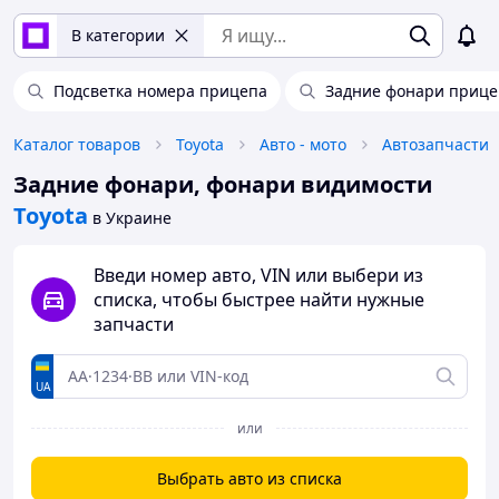
В категории
Подсветка номера прицепа
Задние фонари прице
Каталог товаров
Toyota
Авто - мото
Автозапчасти
Задние фонари, фонари видимости
Toyota
в Украине
Введи номер авто, VIN или выбери из
списка, чтобы быстрее найти нужные
запчасти
UA
или
Выбрать авто из списка