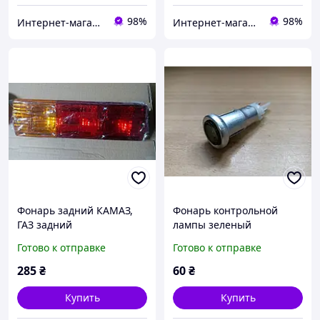
98%
98%
Интернет-магазин автозапчастей
Интернет-магазин автозапчастей
Фонарь задний КАМАЗ,
Фонарь контрольной
ГАЗ задний
лампы зеленый
(левый,правый)
Готово к отправке
Готово к отправке
285
₴
60
₴
Купить
Купить