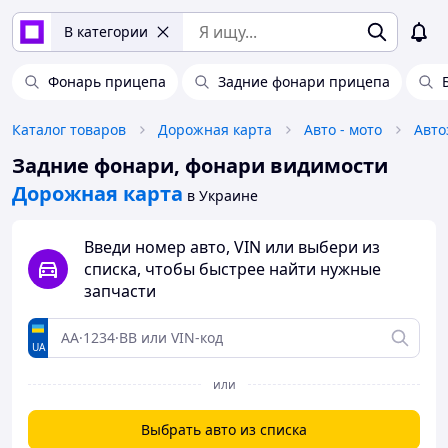
В категории
Фонарь прицепа
Задние фонари прицепа
Каталог товаров
Дорожная карта
Авто - мото
Авто
Задние фонари, фонари видимости
Дорожная карта
в Украине
Введи номер авто, VIN или выбери из
списка, чтобы быстрее найти нужные
запчасти
UA
или
Выбрать авто из списка