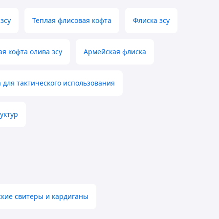
зсу
Теплая флисовая кофта
Флиска зсу
я кофта олива зсу
Армейская флиска
 для тактического использования
уктур
кие свитеры и кардиганы