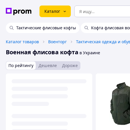
Каталог
Тактические флисовые кофты
Кофта флисовая во
Каталог товаров
Военторг
Тактическая одежда и обу
Военная флисова кофта
в Украине
По рейтингу
Дешевле
Дороже