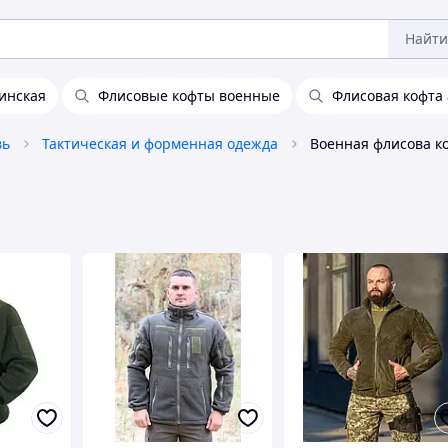
Найти
инская
Флисовые кофты военные
Флисовая кофта
вь
Тактическая и форменная одежда
Военная флисова к