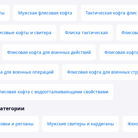
ты
Мужская флисовая кофта
Тактическая кофта флис 
исовые кофты и свитера
Флиска тактическая
Флисова
Флисовая кофта для военных действий
Флисовая кофта
та для военных операций
Флисовая кофта для военных стр
лисовая кофта с водоотталкивающими свойствами
категории
овки и регланы
Мужские свитеры и кардиганы
Женс