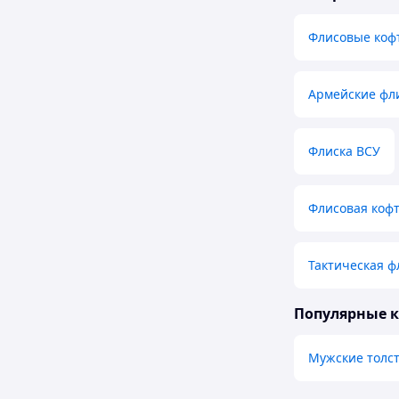
Флисовые коф
Армейские фл
Флиска ВСУ
Флисовая коф
Тактическая ф
Популярные 
Мужские толст