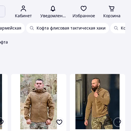
Кабинет
Уведомления
Избранное
Корзина
 армейская
Кофта флисовая тактическая хаки
Кофт
офта