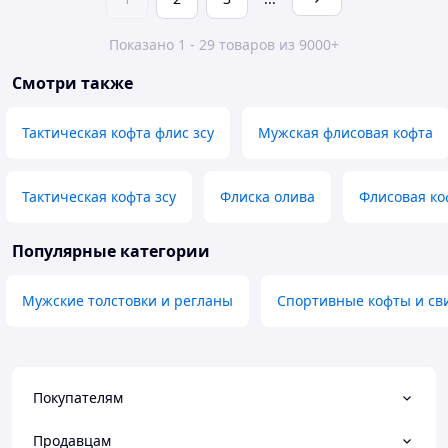
Показано 1 - 29 товаров из 9000+
Смотри также
Тактическая кофта флис зсу
Мужская флисовая кофта
Тактическая кофта зсу
Флиска олива
Флисовая ко
Популярные категории
Мужские толстовки и регланы
Спортивные кофты и св
Покупателям
Продавцам