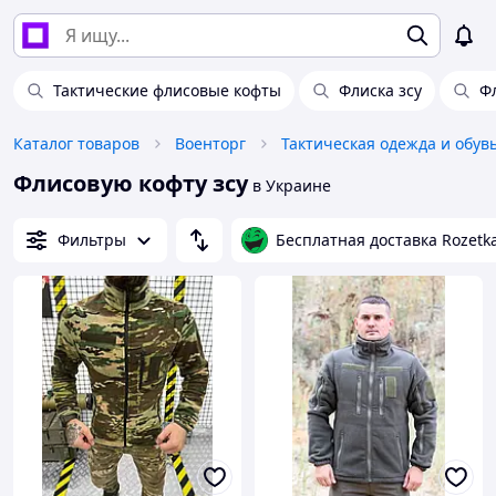
Тактические флисовые кофты
Флиска зсу
Ф
Каталог товаров
Военторг
Тактическая одежда и обув
Флисовую кофту зсу
в Украине
Фильтры
Бесплатная доставка Rozetk