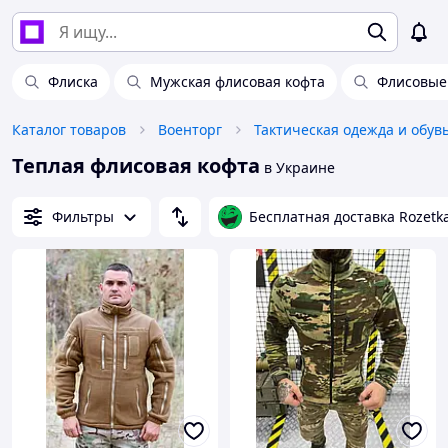
Флиска
Мужская флисовая кофта
Флисовые
Каталог товаров
Военторг
Тактическая одежда и обув
Теплая флисовая кофта
в Украине
Фильтры
Бесплатная доставка Rozetk