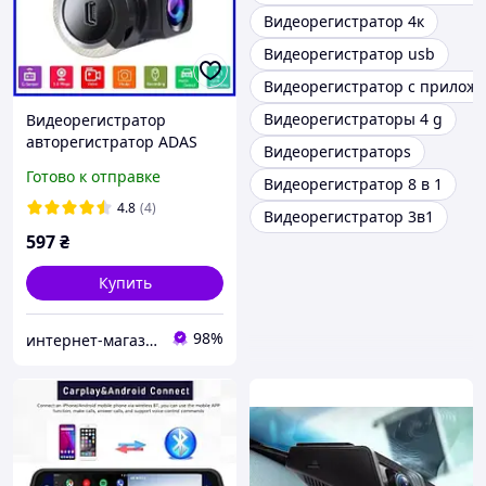
Видеорегистратор 4к
Видеорегистратор usb
Видеорегистратор с прилож
Видеорегистраторы 4 g
Видеорегистратор
авторегистратор ADAS
Видеорегистраторs
Android USB камера
Готово к отправке
Видеорегистратор 8 в 1
4.8
(4)
Видеорегистратор 3в1
597
₴
Купить
98%
интернет-магазин "триА"