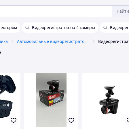
Найти
тектором
Видеорегистратор на 4 камеры
Видеорег
ника
Автомобильные видеорегистраторы
Видеорегистра
е