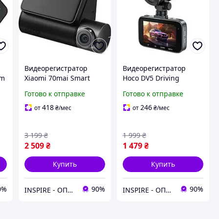
Видеорегистратор
Видеорегистратор
am
Xiaomi 70mai Smart
Hoco DV5 Driving
Dash Cam A200
recorder with 3-inch
Готово к отправке
Готово к отправке
display Iron Gray
418
246
от
₴
/мес
от
₴
/мес
3 199
₴
1 999
₴
2 509
₴
1 479
₴
Купить
Купить
0%
90%
90%
INSPIRE - ОПТОВІ ПРОДАЖІ ТА БЕЗГОТІВКА ДЛЯ БІЗНЕСУ
INSPIRE - ОПТОВІ ПРОДАЖІ ТА БЕЗГОТІВКА ДЛЯ БІЗНЕСУ