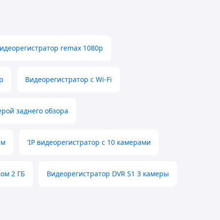
идеорегистратор remax 1080p
р
Видеорегистратор с Wi-Fi
ерой заднего обзора
ем
'IP видеорегистратор с 10 камерами
ом 2 ГБ
Видеорегистратор DVR S1 3 камеры