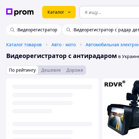
Каталог
Видеорегистратор
Видеорегистратор с радар де
Каталог товаров
Авто - мото
Автомобильная электро
Видеорегистратор с антирадаром
в Украин
По рейтингу
Дешевле
Дороже