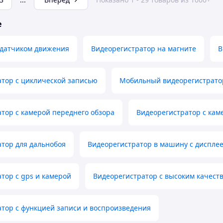
е
 датчиком движения
Видеорегистратор на магните
В
тор с циклической записью
Мобильный видеорегистрато
тор с камерой переднего обзора
Видеорегистратор с кам
тор для дальнобоя
Видеорегистратор в машину с диспле
тор с gps и камерой
Видеорегистратор с высоким качеств
тор с функцией записи и воспроизведения