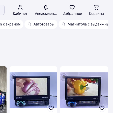
Кабинет
Уведомления
Избранное
Корзина
n с экраном
Автотовары
Магнитола с выдвижным