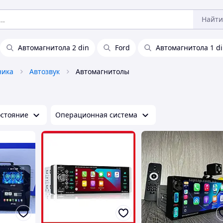
Найти
Автомагнитола 2 din
Ford
Автомагнитола 1 di
ника
Автозвук
Автомагнитолы
остояние
Операционная система