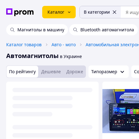
Каталог
В категории
Магнитолы в машину
Bluetooth автомагнитола
Каталог товаров
Авто - мото
Автомобильная электро
Автомагнитолы
в Украине
По рейтингу
Дешевле
Дороже
Типоразмер
С