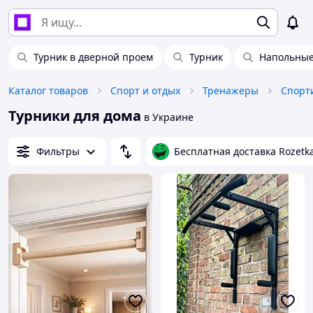
Турник в дверной проем
Турник
Напольные
Каталог товаров
Спорт и отдых
Тренажеры
Турники для дома
в Украине
Фильтры
Бесплатная доставка Rozetk