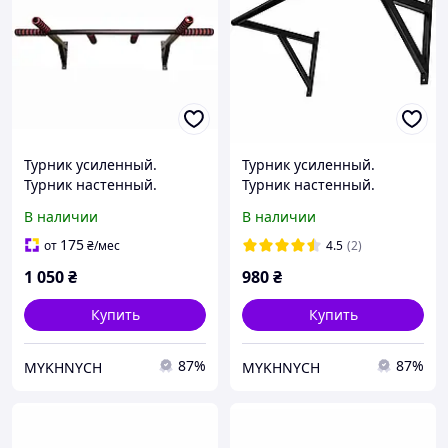
Турник усиленный.
Турник усиленный.
Турник настенный.
Турник настенный.
Турник для дома
Турник для дома
В наличии
В наличии
175
от
₴
/мес
4.5
(2)
1 050
₴
980
₴
Купить
Купить
87%
87%
MYKHNYCH
MYKHNYCH