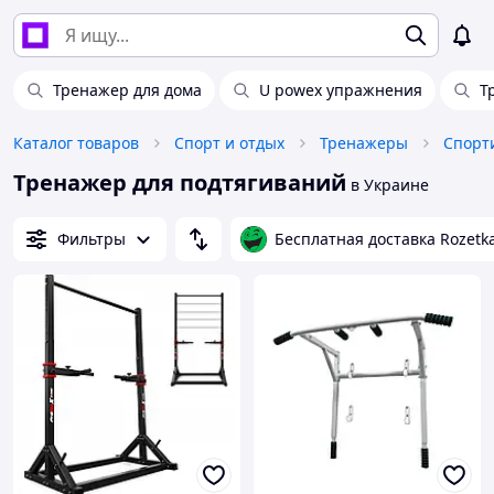
Тренажер для дома
U powex упражнения
Т
Каталог товаров
Спорт и отдых
Тренажеры
Тренажер для подтягиваний
в Украине
Фильтры
Бесплатная доставка Rozetk