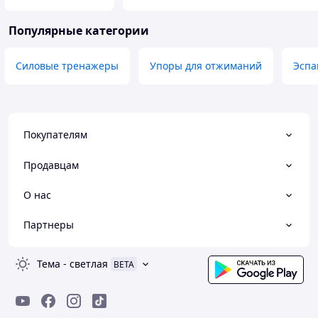
Популярные категории
Силовые тренажеры
Упоры для отжиманий
Эспа
Покупателям
Продавцам
О нас
Партнеры
Тема
-
светлая
BETA