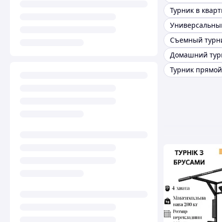
Турник в квар
Съемный турн
Турник прямой