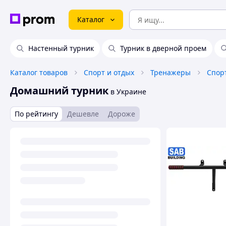
Каталог
Настенный турник
Турник в дверной проем
Каталог товаров
Спорт и отдых
Тренажеры
Домашний турник
в Украине
По рейтингу
Дешевле
Дороже