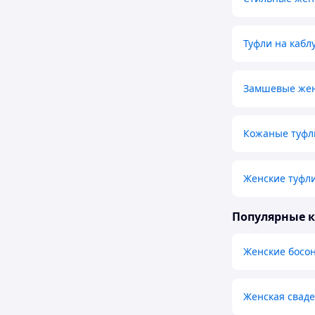
Туфли на кабл
Замшевые жен
Кожаные туфл
Женские туфли
Популярные 
Женские босо
Женская сваде