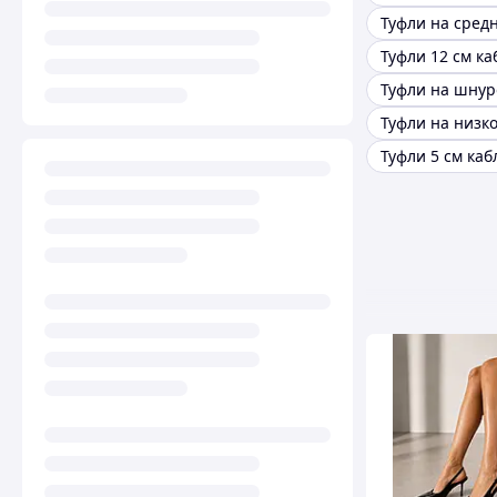
Туфли 12 см ка
Туфли на шнур
Туфли 5 см каб