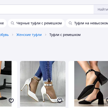
Найти
тке
Черные туфли с ремешком
Туфли на невысоком
обувь
Женские туфли
Туфли с ремешком