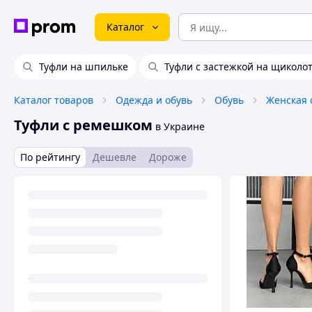
Каталог
Туфли на шпильке
Туфли с застежкой на щиколо
Каталог товаров
Одежда и обувь
Обувь
Женская 
Туфли с ремешком
в Украине
По рейтингу
Дешевле
Дороже