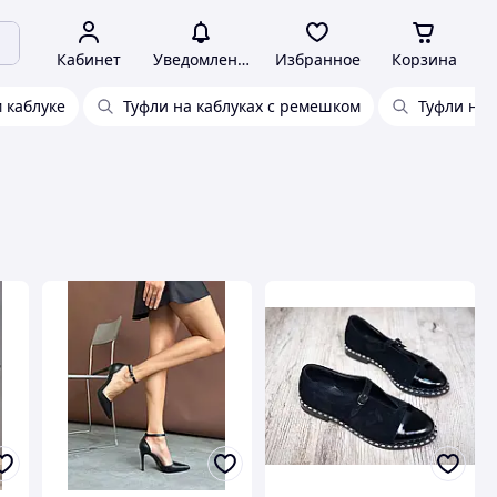
Кабинет
Уведомления
Избранное
Корзина
 каблуке
Туфли на каблуках с ремешком
Туфли на 