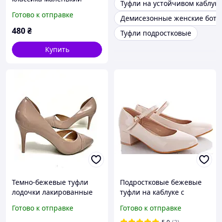
Туфли на устойчивом каблуке
размер 36 37
Готово к отправке
Демисезонные женские боти
480
₴
Туфли подростковые
Купить
Темно-бежевые туфли
Подростковые бежевые
лодочки лакированные
туфли на каблуке с
размер 36
ремешками размер 38
Готово к отправке
Готово к отправке