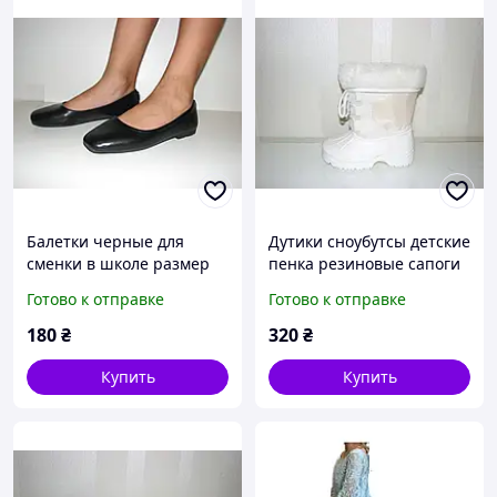
Балетки черные для
Дутики сноубутсы детские
сменки в школе размер
пенка резиновые сапоги
31
размер 28/29
Готово к отправке
Готово к отправке
180
₴
320
₴
Купить
Купить