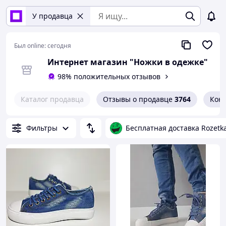
У продавца
Был online:
сегодня
Интернет магазин "Ножки в одежке"
98% положительных отзывов
Каталог продавца
Отзывы о продавце
3764
Кон
Фильтры
Бесплатная доставка Rozetk