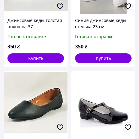
Джинсовые кеды толстая
Синие джинсовые кеды
подошва 37
стелька 23 см
Готово к отправке
Готово к отправке
350
₴
350
₴
Купить
Купить