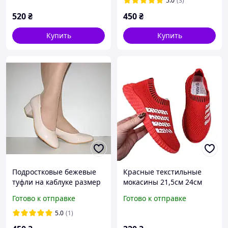
5.0
(3)
520
₴
450
₴
Купить
Купить
Подростковые бежевые
Красные текстильные
туфли на каблуке размер
мокасины 21,5см 24см
38
Готово к отправке
Готово к отправке
5.0
(1)