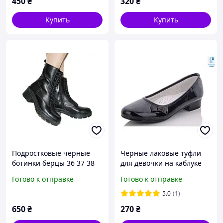
450
₴
320
₴
Купить
Купить
Подростковые черные
Черные лаковые туфли
ботинки берцы 36 37 38
для девочки на каблуке
39 40 размер
35
Готово к отправке
Готово к отправке
5.0
(1)
650
₴
270
₴