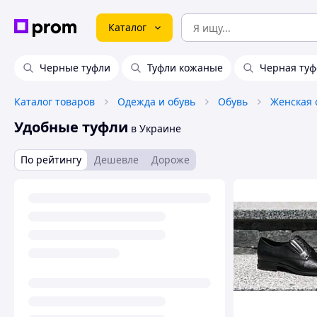
Каталог
Черные туфли
Туфли кожаные
Черная туф
Каталог товаров
Одежда и обувь
Обувь
Женская 
Удобные туфли
в Украине
По рейтингу
Дешевле
Дороже