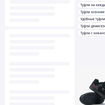
Туфли на кажд
Туфли осенние
Туфли демисе