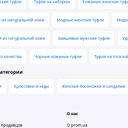
ские туфли
Туфли на каблуках
Кожаные женские туф
 из натуральной кожи
Модные женские туфли
Модн
и из натуральной кожи
Замшевые мужские туфли
Уд
о качества
Чорные кожаные туфли
Туфли на плоско
категории
и
Кроссовки и кеды
Женские босоножки и сандалии
О нас
 продавцов
О prom.ua