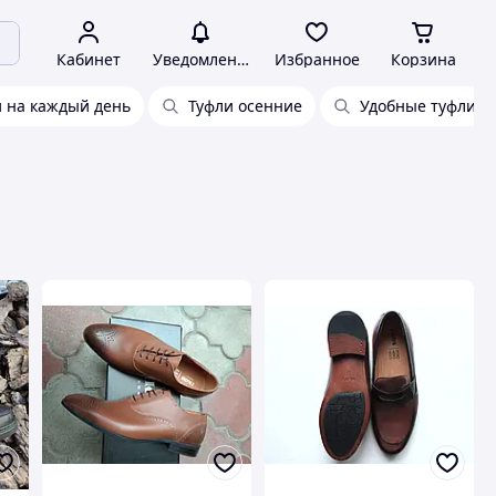
Кабинет
Уведомления
Избранное
Корзина
и на каждый день
Туфли осенние
Удобные туфли н