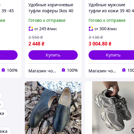
-
Удобные коричневые
Удобные мужские
 39 -45
туфли лоферы Ikos 40
туфли из кожи 39 40 
41 размер
45 размер
вке
Готово к отправке
Готово к отправке
245
300
от
₴
/мес
от
₴
/мес
2 550
₴
3 130
₴
2 448
₴
3 004
.80
₴
ь
Купить
Купить
100%
100%
10
Магазин чоловічого взуття Bims.shoes
Магазин чоловічого взуття Bims.shoes
е
ка
дажа