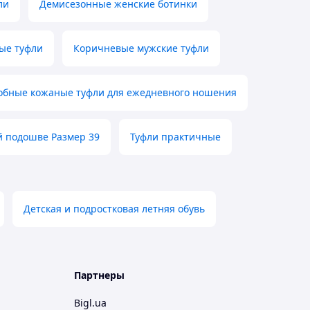
ли
Демисезонные женские ботинки
ые туфли
Коричневые мужские туфли
обные кожаные туфли для ежедневного ношения
й подошве Размер 39
Туфли практичные
Детская и подростковая летняя обувь
Партнеры
Bigl.ua