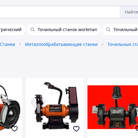
Найти
трический
Точильный станок workman
Точильный 
Станки
Металлообрабатывающие станки
Точильные ст