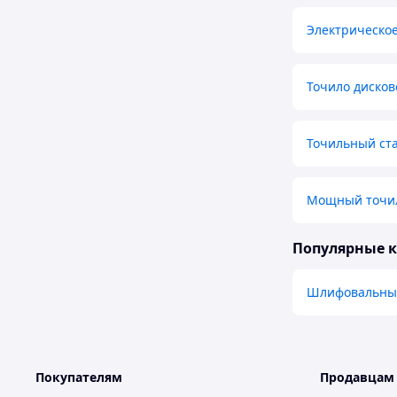
Электрическо
Точило дисков
Точильный ста
Мощный точил
Популярные 
Шлифовальные
Покупателям
Продавцам