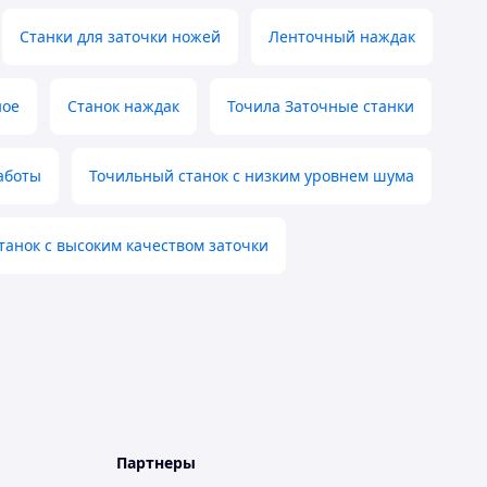
Станки для заточки ножей
Ленточный наждак
ное
Станок наждак
Точила Заточные станки
аботы
Точильный станок с низким уровнем шума
танок с высоким качеством заточки
Партнеры