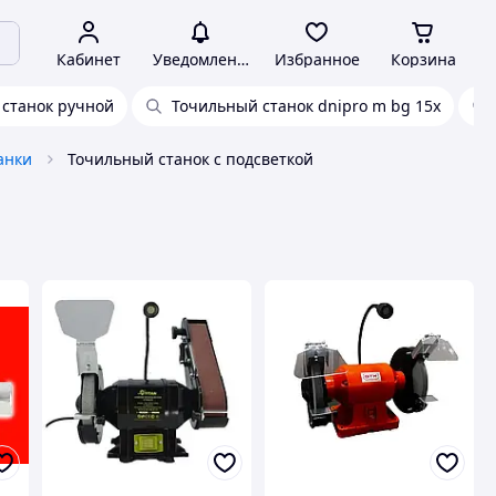
Кабинет
Уведомления
Избранное
Корзина
станок ручной
Точильный станок dnipro m bg 15x
анки
Точильный станок с подсветкой