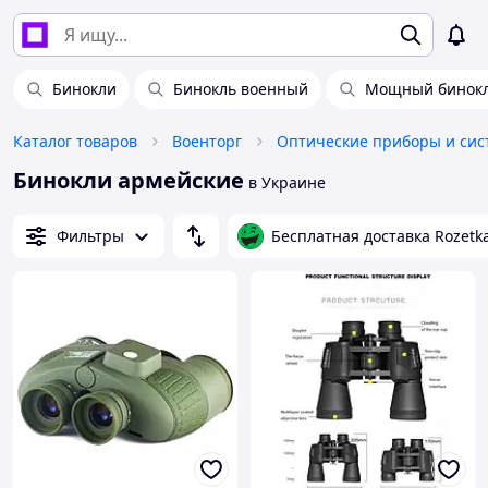
Бинокли
Бинокль военный
Мощный бинок
Каталог товаров
Военторг
Оптические приборы и си
Бинокли армейские
в Украине
Фильтры
Бесплатная доставка Rozetk