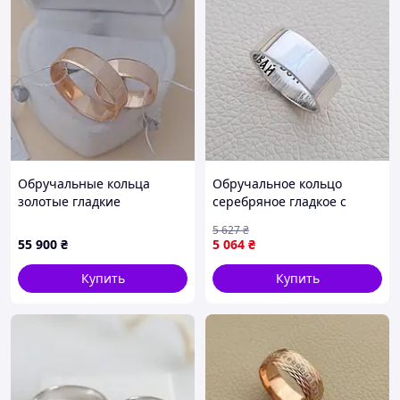
Обручальные кольца
Обручальное кольцо
золотые гладкие
серебряное гладкое с
Американка пара 6 мм
надписью внутри
5 627
₴
55 900
₴
5 064
₴
Купить
Купить