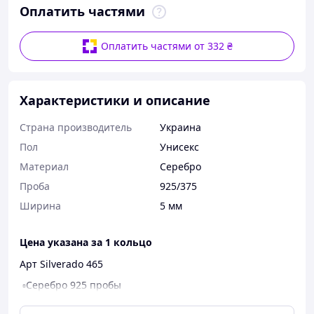
Оплатить частями
Оплатить частями от 332 ₴
Характеристики и описание
Страна производитель
Украина
Пол
Унисекс
Материал
Серебро
Проба
925/375
Ширина
5 мм
Цена указана за 1 кольцо
Арт Silverado 465
▫️Серебро 925 пробы
▫️Напайка пластины золота 375 пробы(только на
передней части кольца)