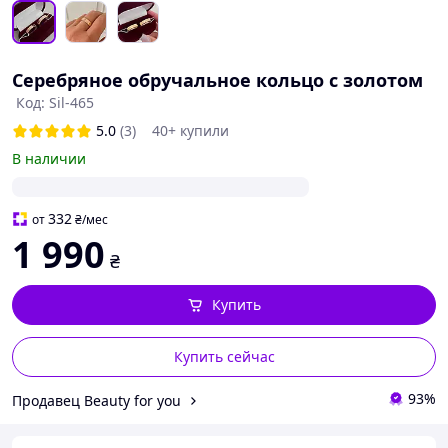
Серебряное обручальное кольцо с золотом
Код: Sil-465
5.0
(3)
40+ купили
В наличии
332
от
₴
/мес
1 990
₴
Купить
Купить сейчас
93%
Продавец Beauty for you