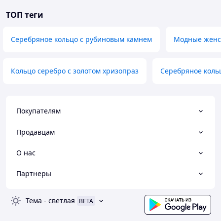
ТОП теги
Серебряное кольцо с рубиновым камнем
Модные женск
Кольцо серебро с золотом хризопраз
Серебряное коль
Покупателям
Продавцам
О нас
Партнеры
Тема
-
светлая
BETA