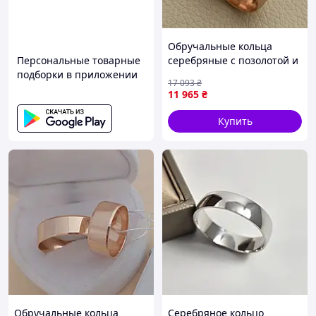
Обручальные кольца
Персональные товарные
серебряные с позолотой и
подборки в приложении
орнамент широкая пара
17 093
₴
11 965
₴
Купить
Обручальные кольца
Серебряное кольцо