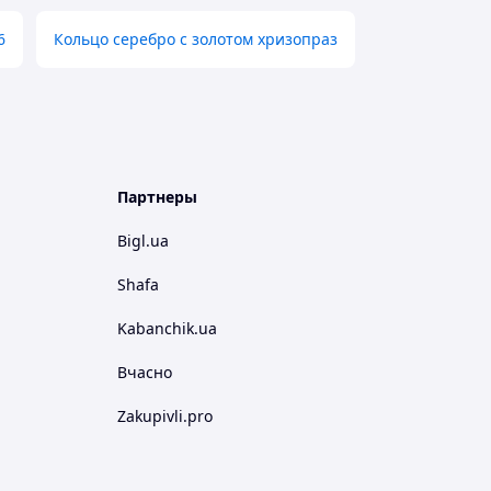
6
Кольцо серебро с золотом хризопраз
Партнеры
Bigl.ua
Shafa
Kabanchik.ua
Вчасно
Zakupivli.pro