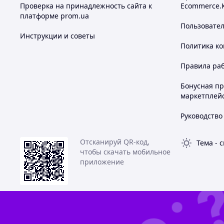
Проверка на принадлежность сайта к
Ecommerce.
платформе prom.ua
Пользовате
Инструкции и советы
Политика к
Правила ра
Бонусная п
маркетплей
Руководство
Отсканируй QR-код,
Тема
-
с
чтобы скачать мобильное
приложение