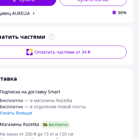
96%
авец AURELIA
латить частями
Оплатить частями от 34 ₴
тавка
Подписка на доставку Smart
Бесплатно
— в магазины Rozetka
Бесплатно
— в отделения Новой почты
Узнать больше
Магазины Rozetka
Бесплатно
На заказ от 200 ₴ до 15 кг и 120 см