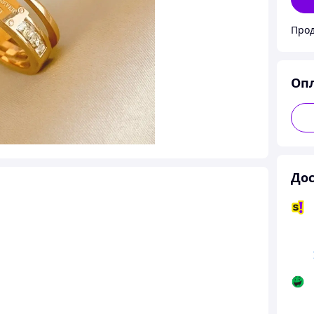
Прод
Оп
Дос