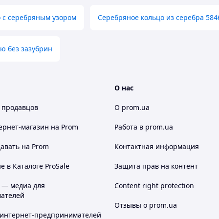
 с серебряным узором
Серебряное кольцо из серебра 584
ню без зазубрин
О нас
 продавцов
О prom.ua
ернет-магазин
на Prom
Работа в prom.ua
авать на Prom
Контактная информация
 в Каталоге ProSale
Защита прав на контент
 — медиа для
Content right protection
ателей
Отзывы о prom.ua
 интернет-предпринимателей