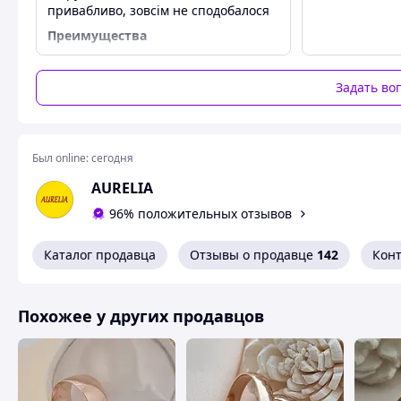
привабливо, зовсім не сподобалося
Преимущества
Ніяких
Недостатки
Задать во
Немає блиску, ще й розміру не
відповідає
Был online:
сегодня
AURELIA
96% положительных отзывов
Каталог продавца
Отзывы о продавце
142
Кон
Похожее у других продавцов