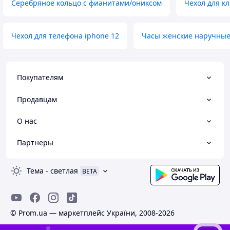
Серебряное кольцо с фианитами/ониксом
Чехол для к
Чехол для телефона iphone 12
Часы женские наручные
Покупателям
Продавцам
О нас
Партнеры
Тема
-
светлая
BETA
© Prom.ua — маркетплейс України, 2008-2026