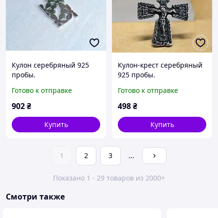
Кулон серебряный 925
Кулон-крест серебряный
пробы.
925 пробы.
Готово к отправке
Готово к отправке
902
₴
498
₴
Купить
Купить
1
2
3
...
Показано 1 - 29 товаров из 2000+
Смотри также