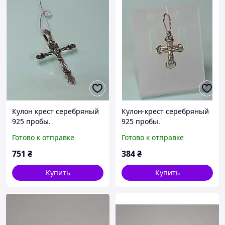
Кулон крест серебряный
Кулон-крест серебряный
925 пробы.
925 пробы.
Готово к отправке
Готово к отправке
751
₴
384
₴
Купить
Купить