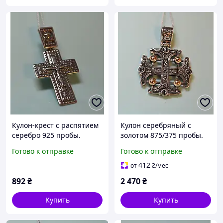
Кулон-крест с распятием
Кулон серебряный с
серебро 925 пробы.
золотом 875/375 пробы.
Готово к отправке
Готово к отправке
412
от
₴
/мес
892
₴
2 470
₴
Купить
Купить