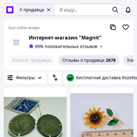
У продавца
Был online:
вчера
Интернет-магазин "Magnit"
99% положительных отзывов
Каталог продавца
Отзывы о продавце
2678
Кон
Фильтры
Бесплатная доставка Rozetk